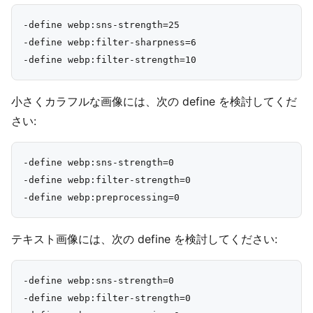
-define webp:sns-strength=25

-define webp:filter-sharpness=6

小さくカラフルな画像には、次の define を検討してくだ
さい:
-define webp:sns-strength=0

-define webp:filter-strength=0

テキスト画像には、次の define を検討してください:
-define webp:sns-strength=0

-define webp:filter-strength=0
