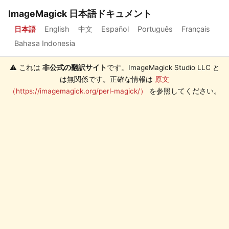
ImageMagick 日本語ドキュメント
日本語
English
中文
Español
Português
Français
Bahasa Indonesia
⚠️ これは
非公式の翻訳サイト
です。ImageMagick Studio LLC と
は無関係です。正確な情報は
原文
（https://imagemagick.org/perl-magick/）
を参照してください。