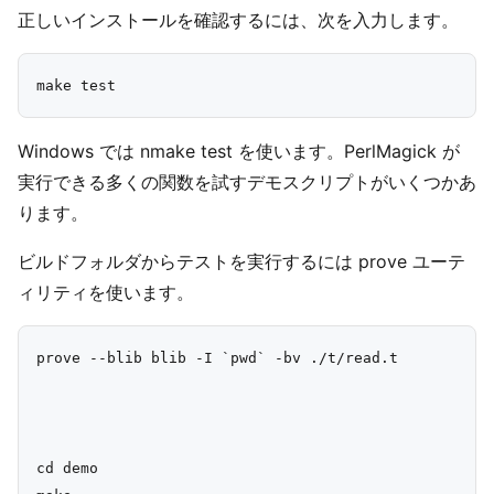
正しいインストールを確認するには、次を入力します。
Windows では nmake test を使います。PerlMagick が
実行できる多くの関数を試すデモスクリプトがいくつかあ
ります。
ビルドフォルダからテストを実行するには prove ユーテ
ィリティを使います。
prove --blib blib -I `pwd` -bv ./t/read.t

cd demo
