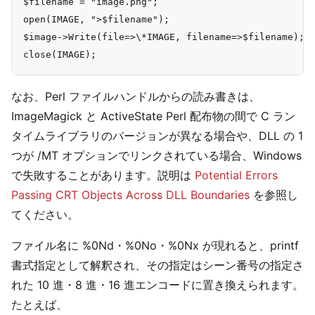
$filename = "image.png";

open(IMAGE, ">$filename");

$image->Write(file=>\*IMAGE, filename=>$filename);

なお、Perl ファイルハンドルからの読み書きは、
ImageMagick と ActiveState Perl 配布物の間で C ラン
タイムライブラリのバージョンが異なる場合や、DLL の 1
つが /MT オプションでリンクされている場合、Windows
で失敗することがあります。説明は
Potential Errors
Passing CRT Objects Across DLL Boundaries
を参照し
てください。
ファイル名に %0Nd・%0No・%0Nx が現れると、printf
書式指定として解釈され、その指定はシーン番号の指定さ
れた 10 進・8 進・16 進エンコードに置き換えられます。
たとえば、