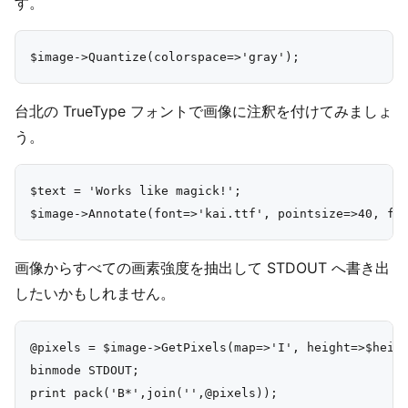
す。
台北の TrueType フォントで画像に注釈を付けてみましょ
う。
$text = 'Works like magick!';

画像からすべての画素強度を抽出して STDOUT へ書き出
したいかもしれません。
@pixels = $image->GetPixels(map=>'I', height=>$heigh
binmode STDOUT;
