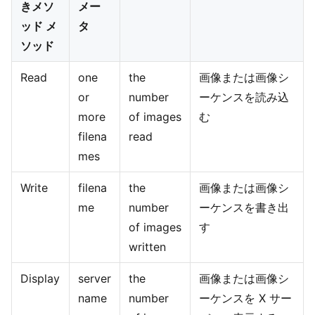
きメソ
メー
ッド メ
タ
ソッド
Read
one
the
画像または画像シ
or
number
ーケンスを読み込
more
of images
む
filena
read
mes
Write
filena
the
画像または画像シ
me
number
ーケンスを書き出
of images
す
written
Display
server
the
画像または画像シ
name
number
ーケンスを X サー