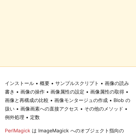
インストール • 概要 • サンプルスクリプト • 画像の読み
書き • 画像の操作 • 画像属性の設定 • 画像属性の取得 •
画像と再構成の比較 • 画像モンタージュの作成 • Blob の
扱い • 画像画素への直接アクセス • その他のメソッド •
例外処理 • 定数
PerlMagick
は ImageMagick へのオブジェクト指向の