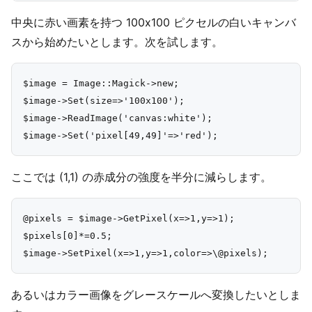
中央に赤い画素を持つ 100x100 ピクセルの白いキャンバ
スから始めたいとします。次を試します。
$image = Image::Magick->new;

$image->Set(size=>'100x100');

$image->ReadImage('canvas:white');

ここでは (1,1) の赤成分の強度を半分に減らします。
@pixels = $image->GetPixel(x=>1,y=>1);

$pixels[0]*=0.5;

あるいはカラー画像をグレースケールへ変換したいとしま