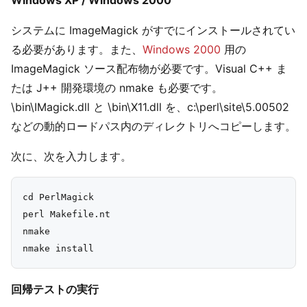
Windows XP / Windows 2000
システムに ImageMagick がすでにインストールされてい
る必要があります。また、
Windows 2000
用の
ImageMagick ソース配布物が必要です。Visual C++ ま
たは J++ 開発環境の nmake も必要です。
\bin\IMagick.dll と \bin\X11.dll を、c:\perl\site\5.00502
などの動的ロードパス内のディレクトリへコピーします。
次に、次を入力します。
cd PerlMagick

perl Makefile.nt

nmake

回帰テストの実行