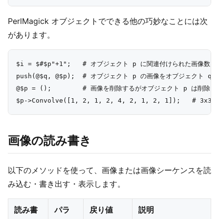
PerlMagick オブジェクトでできる他の巧妙なことには次
があります。
$i = $#$p"+1";   # オブジェクト p に関連付けられた画像数を
push(@$q, @$p);  # オブジェクト p の画像をオブジェクト q
@$p = ();        # 画像を削除するがオブジェクト p は削除し
画像の読み書き
以下のメソッドを使って、画像または画像シーケンスを読
み込む・書き出す・表示します。
読み書
パラ
戻り値
説明