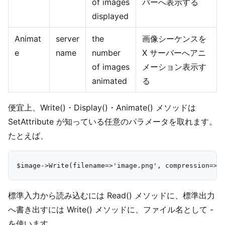
of images
バーへ表示する
displayed
Animat
server
the
画像シーケンスを
e
name
number
X サーバーへアニ
of images
メーション表示す
animated
る
便宜上、Write()・Display()・Animate() メソッドは
SetAttribute が知っている任意のパラメータを取れます。
たとえば、
標準入力から読み込むには Read() メソッドに、標準出力
へ書き出すには Write() メソッドに、ファイル名として -
を使います。