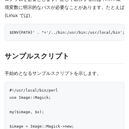
境変数に明示的なパスが必要なことがあります。たとえば
(Linux では)、
サンプルスクリプト
手始めとなるサンプルスクリプトを示します。
#!/usr/local/bin/perl

use Image::Magick;

my($image, $x);

$image = Image::Magick->new;
