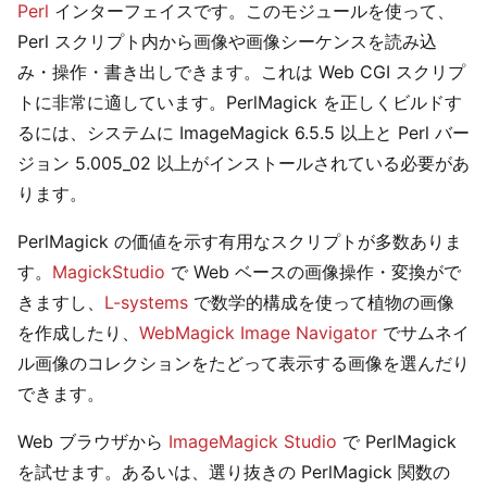
Perl
インターフェイスです。このモジュールを使って、
Perl スクリプト内から画像や画像シーケンスを読み込
み・操作・書き出しできます。これは Web CGI スクリプ
トに非常に適しています。PerlMagick を正しくビルドす
るには、システムに ImageMagick 6.5.5 以上と Perl バー
ジョン 5.005_02 以上がインストールされている必要があ
ります。
PerlMagick の価値を示す有用なスクリプトが多数ありま
す。
MagickStudio
で Web ベースの画像操作・変換がで
きますし、
L-systems
で数学的構成を使って植物の画像
を作成したり、
WebMagick Image Navigator
でサムネイ
ル画像のコレクションをたどって表示する画像を選んだり
できます。
Web ブラウザから
ImageMagick Studio
で PerlMagick
を試せます。あるいは、選り抜きの PerlMagick 関数の