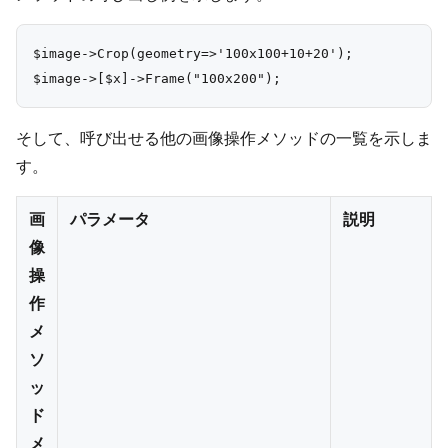
$image->Crop(geometry=>'100x100+10+20');

そして、呼び出せる他の画像操作メソッドの一覧を示しま
す。
画
パラメータ
説明
像
操
作
メ
ソ
ッ
ド
メ