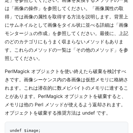
定」を参照してください。画像を変換するメソッドの一覧
は「画像の操作」を参照してください。「画像属性の取
得」では画像の属性を取得する方法を説明します。背景上
にサムネイルとして画像をタイル状に並べる詳細は「画像
モンタージュの作成」を参照してください。最後に、上記
のどのカテゴリにもうまく収まらないメソッドもありま
す。これらのメソッドの一覧は「その他のメソッド」を参
照してください。
PerlMagick オブジェクトを使い終えたら破棄を検討すべ
きです。画像シーケンス内の各画像は仮想メモリに格納さ
れます。これは潜在的に数メビバイトのメモリに達するこ
とがあります。PerlMagick オブジェクトを破棄すると、
メモリは他の Perl メソッドが使えるよう返却されます。
オブジェクトを破棄する推奨方法は undef です。