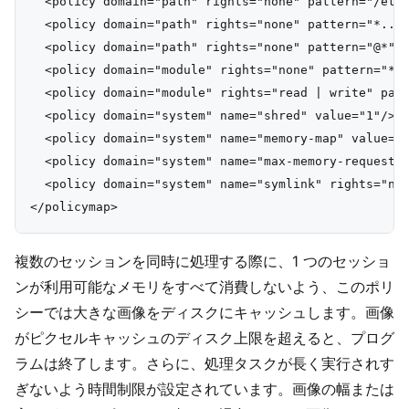
  <policy domain="path" rights="none" pattern="/etc/
  <policy domain="path" rights="none" pattern="*../*
  <policy domain="path" rights="none" pattern="@*"/>
  <policy domain="module" rights="none" pattern="*" 
  <policy domain="module" rights="read | write" patt
  <policy domain="system" name="shred" value="1"/>

  <policy domain="system" name="memory-map" value="a
  <policy domain="system" name="max-memory-request" 
  <policy domain="system" name="symlink" rights="non
複数のセッションを同時に処理する際に、1 つのセッショ
ンが利用可能なメモリをすべて消費しないよう、このポリ
シーでは大きな画像をディスクにキャッシュします。画像
がピクセルキャッシュのディスク上限を超えると、プログ
ラムは終了します。さらに、処理タスクが長く実行されす
ぎないよう時間制限が設定されています。画像の幅または