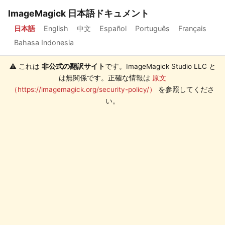
ImageMagick 日本語ドキュメント
日本語
English
中文
Español
Português
Français
Bahasa Indonesia
⚠️ これは
非公式の翻訳サイト
です。ImageMagick Studio LLC と
は無関係です。正確な情報は
原文
（https://imagemagick.org/security-policy/）
を参照してくださ
い。