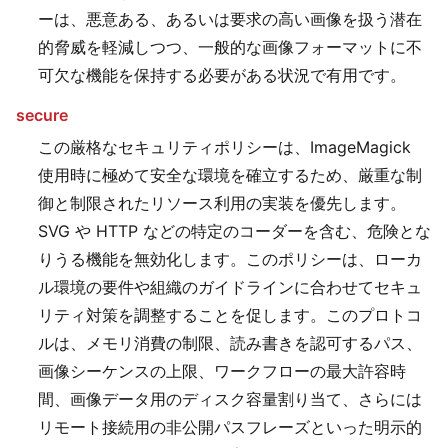
ーは、悪意ある、あるいは要求の高い画像を扱う潜在
的脅威を軽減しつつ、一般的な画像フォーマットに不
可欠な機能を保持する必要がある状況で有用です。
secure
この厳格なセキュリティポリシーは、ImageMagick
使用時に極めて安全な環境を確立するため、厳重な制
御と制限されたリソース利用の実装を優先します。
SVG や HTTP などの特定のコーダーを含む、危険とな
りうる機能を無効化します。このポリシーは、ローカ
ル環境の要件や組織のガイドラインに合わせてセキュ
リティ対策を調整することを促します。このプロトコ
ルは、メモリ消費の制限、読み書きを認可するパス、
画像シーケンスの上限、ワークフローの最大許容時
間、画像データ用のディスク容量割り当て、さらには
リモート接続用の非公開パスフレーズといった明示的