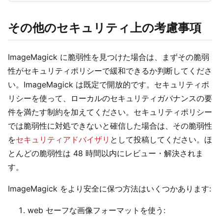
その他のセキュリティ上の考慮事項
ImageMagick に脆弱性を見つけた場合は、まずその脆弱
性がセキュリティポリシーで緩和できるか判断してくださ
い。ImageMagick は既定で開放的です。セキュリティポ
リシーを使って、ローカルのセキュリティガバナンスの要
件を満たす制約を加えてください。セキュリティポリシー
では脆弱性に対処できないと確信した場合は、その脆弱性
を
セキュリティアドバイザリ
として投稿してください。ほ
とんどの脆弱性は 48 時間以内にレビュー・解決されま
す。
ImageMagick をより安全に保つ方法はいくつかあります:
web セーフな画像フォーマットを使う: