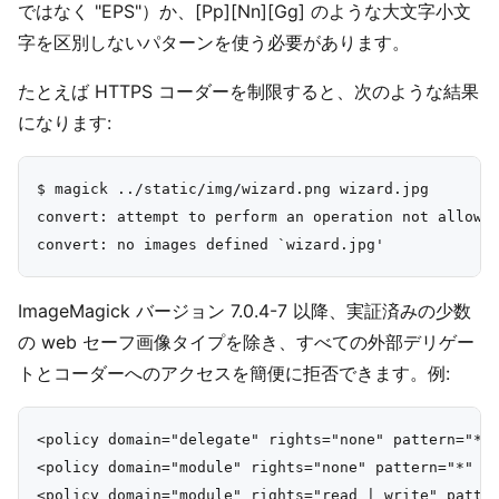
ではなく "EPS"）か、[Pp][Nn][Gg] のような大文字小文
字を区別しないパターンを使う必要があります。
たとえば HTTPS コーダーを制限すると、次のような結果
になります:
$ magick ../static/img/wizard.png wizard.jpg

convert: attempt to perform an operation not allowed
ImageMagick バージョン 7.0.4-7 以降、実証済みの少数
の web セーフ画像タイプを除き、すべての外部デリゲー
トとコーダーへのアクセスを簡便に拒否できます。例:
<policy domain="delegate" rights="none" pattern="*" 
<policy domain="module" rights="none" pattern="*" />