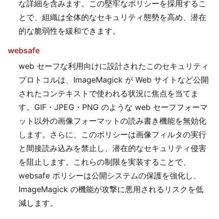
な詳細を含みます。この堅牢なポリシーを採用するこ
とで、組織は全体的なセキュリティ態勢を高め、潜在
的な脆弱性を緩和できます。
websafe
web セーフな利用向けに設計されたこのセキュリティ
プロトコルは、ImageMagick が Web サイトなど公開
されたコンテキストで使われる状況に焦点を当てま
す。GIF・JPEG・PNG のような web セーフフォーマ
ット以外の画像フォーマットの読み書き機能を無効化
します。さらに、このポリシーは画像フィルタの実行
と間接読み込みを禁止し、潜在的なセキュリティ侵害
を阻止します。これらの制限を実装することで、
websafe ポリシーは公開システムの保護を強化し、
ImageMagick の機能が攻撃に悪用されるリスクを低
減します。