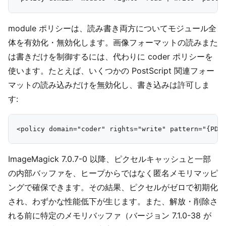
module ポリシーは、読み書き両方についてモジュール全
体を有効化・無効化します。画像フォーマットの読みまた
は書きだけを制御するには、代わりに coder ポリシーを
使います。たとえば、いくつかの PostScript 関連フォー
マットの読み込みだけを無効化し、書き込みは許可しま
す:
ImageMagick 7.0.7-0 以降、ピクセルキャッシュと一部
の内部バッファを、ヒープからではなく匿名メモリマッピ
ングで確保できます。その結果、ピクセルがゼロで初期化
され、わずかな性能低下が生じます。また、解放・削除さ
れる前に特定のメモリバッファ（バージョン 7.1.0-38 が