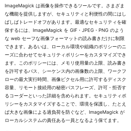
ImageMagick は画像を操作できるツールです。さまざま
な機能を提供しますが、セキュリティと利便性の間にはし
ばしばトレードオフがあります。最適なセキュリティを確
保するには、ImageMagick を GIF・JPEG・PNG のよう
な web セーフな画像フォーマットの読み書きだけに制限
できます。あるいは、ローカル環境や組織のポリシーのニ
ーズに合わせてセキュリティポリシーをカスタマイズでき
ます。このポリシーには、メモリ使用量の上限、読み書き
を許可するパス、シーケンス内の画像数の上限、ワークフ
ローの最大実行時間、画像ピクセル用に許可するディスク
容量、リモート接続用の秘密パスフレーズ、許可・拒否す
るコーダーといった詳細を含められます。セキュリティポ
リシーをカスタマイズすることで、環境を保護し、たとえ
ば大きな画像による過負荷を防ぐなど、ImageMagick が
ローカルシステムの責任ある一員となるよう保てます。