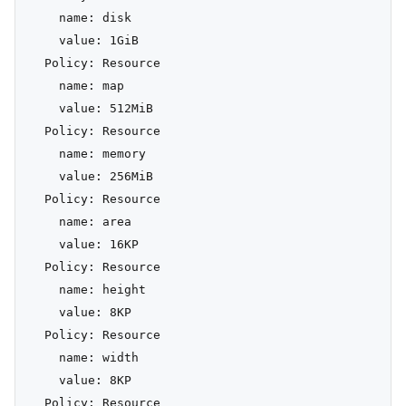
    name: disk

    value: 1GiB

  Policy: Resource

    name: map

    value: 512MiB

  Policy: Resource

    name: memory

    value: 256MiB

  Policy: Resource

    name: area

    value: 16KP

  Policy: Resource

    name: height

    value: 8KP

  Policy: Resource

    name: width

    value: 8KP

  Policy: Resource
