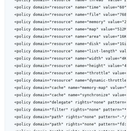
  <policy domain="resource" name="time" value="60"/>
  <policy domain="resource" name="file" value="768"/
  <policy domain="resource" name="memory" value="256
  <policy domain="resource" name="map" value="512MiB
  <policy domain="resource" name="area" value="16KP"
  <policy domain="resource" name="disk" value="1GiB"
  <policy domain="resource" name="list-length" value
  <policy domain="resource" name="width" value="4KP"
  <policy domain="resource" name="height" value="4KP
  <policy domain="resource" name="throttle" value="2
  <policy domain="resource" name="dynamic-throttle" 
  <policy domain="cache" name="memory-map" value="an
  <policy domain="cache" name="synchronize" value="t
  <policy domain="delegate" rights="none" pattern="*
  <policy domain="filter" rights="none" pattern="*"/
  <policy domain="path" rights="none" pattern="-"/>

  <policy domain="path" rights="none" pattern="fd:*"