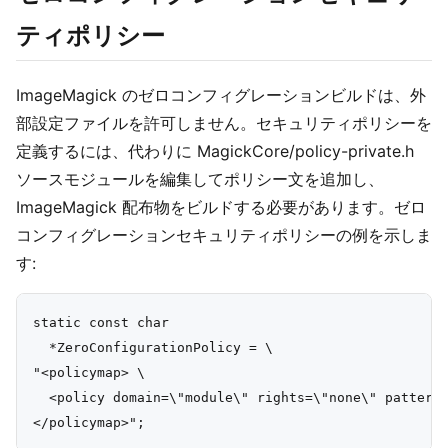
ティポリシー
ImageMagick のゼロコンフィグレーションビルドは、外
部設定ファイルを許可しません。セキュリティポリシーを
定義するには、代わりに MagickCore/policy-private.h
ソースモジュールを編集してポリシー文を追加し、
ImageMagick 配布物をビルドする必要があります。ゼロ
コンフィグレーションセキュリティポリシーの例を示しま
す:
static const char

  *ZeroConfigurationPolicy = \

"<policymap> \

  <policy domain=\"module\" rights=\"none\" pattern=