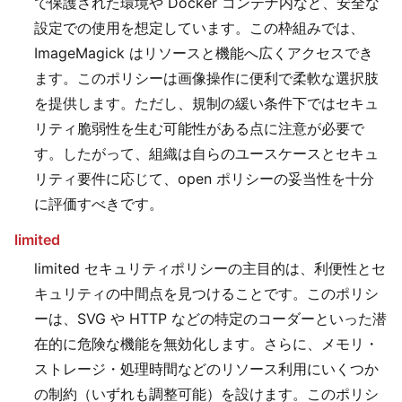
で保護された環境や Docker コンテナ内など、安全な
設定での使用を想定しています。この枠組みでは、
ImageMagick はリソースと機能へ広くアクセスでき
ます。このポリシーは画像操作に便利で柔軟な選択肢
を提供します。ただし、規制の緩い条件下ではセキュ
リティ脆弱性を生む可能性がある点に注意が必要で
す。したがって、組織は自らのユースケースとセキュ
リティ要件に応じて、open ポリシーの妥当性を十分
に評価すべきです。
limited
limited セキュリティポリシーの主目的は、利便性とセ
キュリティの中間点を見つけることです。このポリシ
ーは、SVG や HTTP などの特定のコーダーといった潜
在的に危険な機能を無効化します。さらに、メモリ・
ストレージ・処理時間などのリソース利用にいくつか
の制約（いずれも調整可能）を設けます。このポリシ