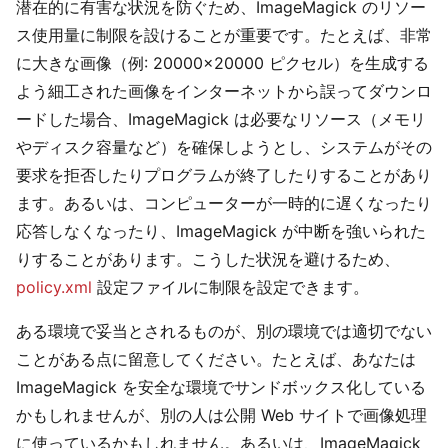
潜在的に有害な状況を防ぐため、ImageMagick のリソー
ス使用量に制限を設けることが重要です。たとえば、非常
に大きな画像（例: 20000×20000 ピクセル）を生成する
よう細工された画像をインターネットから誤ってダウンロ
ードした場合、ImageMagick は必要なリソース（メモリ
やディスク容量など）を確保しようとし、システムがその
要求を拒否したりプログラムが終了したりすることがあり
ます。あるいは、コンピューターが一時的に遅くなったり
応答しなくなったり、ImageMagick が中断を強いられた
りすることがあります。こうした状況を避けるため、
policy.xml
設定ファイルに制限を設定できます。
ある環境で妥当とされるものが、別の環境では適切でない
ことがある点に留意してください。たとえば、あなたは
ImageMagick を安全な環境でサンドボックス化している
かもしれませんが、別の人は公開 Web サイトで画像処理
に使っているかもしれません。あるいは、ImageMagick