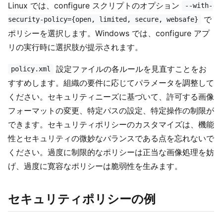
Linux では、configure スクリプトのオプション
--with-
で
security-policy={open, limited, secure, websafe}
ポリシーを選択します。Windows では、configure アプ
リの実行時に選択肢が提示されます。
設定ファイルの各ルールを見直すことをお
policy.xml
すすめします。組織の要件に応じてパラメータを調整して
ください。セキュリティニーズに基づいて、許可する画像
フォーマットの変更、特定パスの設定、特定操作の制限が
できます。セキュリティポリシーのカスタマイズは、機能
性とセキュリティの微妙なバランスである点を忘れないで
ください。過度に制限的なポリシーは正当な画像処理を妨
げ、過度に寛容なポリシーは脆弱性を生みます。
セキュリティポリシーの例