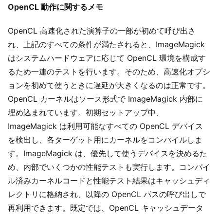
OpenCL 動作に関するメモ
OpenCL 高速化された演算子の一部が初めて呼び出さ
れ、上記のすべての条件が満たされると、ImageMagick
はシステムハードウェアに応じて OpenCL 環境を構成す
るため一連のテストを行います。そのため、高速化オプシ
ョンを初めて使うときに遅延が大きくなるのは正常です。
OpenCL カーネルはソース形式で ImageMagick 内部に
埋め込まれています。初期セットアップ中、
ImageMagick は利用可能なすべての OpenCL デバイス
を検出し、各ターゲット用にカーネルをコンパイルしま
す。ImageMagick は、優先して使うデバイスを決めるた
め、内部でいくつかの性能テストも実行します。コンパイ
ル済みカーネルコードと性能テスト結果はキャッシュディ
レクトリに格納され、以降の OpenCL パスの呼び出しで
再利用できます。既定では、OpenCL キャッシュデータ