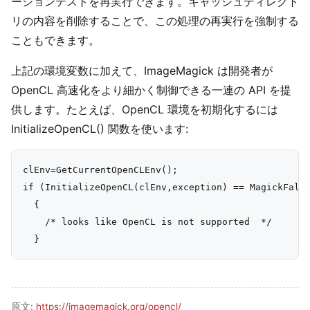
ーションテストを再実行できます。キャッシュディレクト
リの内容を削除することで、この処理の再実行を強制する
こともできます。
上記の環境変数に加えて、ImageMagick は開発者が
OpenCL 高速化をより細かく制御できる一連の API を提
供します。たとえば、OpenCL 環境を初期化するには
InitializeOpenCL() 関数を使います:
clEnv=GetCurrentOpenCLEnv();

if (InitializeOpenCL(clEnv,exception) == MagickFalse
  {

    /* looks like OpenCL is not supported  */

原文:
https://imagemagick.org/opencl/