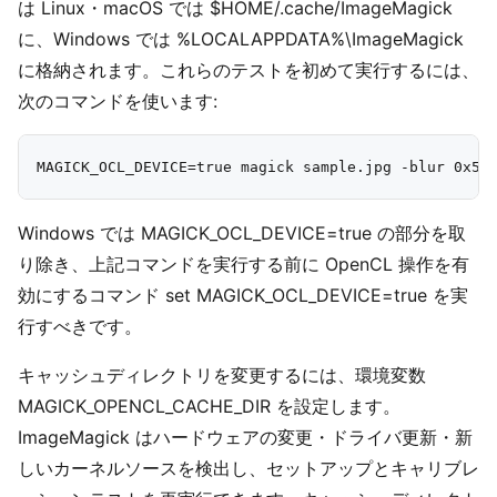
は Linux・macOS では $HOME/.cache/ImageMagick
に、Windows では %LOCALAPPDATA%\ImageMagick
に格納されます。これらのテストを初めて実行するには、
次のコマンドを使います:
Windows では MAGICK_OCL_DEVICE=true の部分を取
り除き、上記コマンドを実行する前に OpenCL 操作を有
効にするコマンド set MAGICK_OCL_DEVICE=true を実
行すべきです。
キャッシュディレクトリを変更するには、環境変数
MAGICK_OPENCL_CACHE_DIR を設定します。
ImageMagick はハードウェアの変更・ドライバ更新・新
しいカーネルソースを検出し、セットアップとキャリブレ