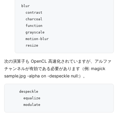
 blur

   contrast

   charcoal

   function

   grayscale

   motion-blur

次の演算子も OpenCL 高速化されていますが、アルファ
チャンネルが有効である必要があります（例: magick
sample.jpg -alpha on -despeckle null:）。
     despeckle

       equalize
