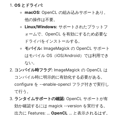
OS とドライバ:
macOS:
OpenCL の組み込みサポートあり。
他の操作は不要。
Linux/Windows:
サポートされたプラットフ
ォームで、OpenCL を有効にするため必要な
ドライバをインストールする。
モバイル:
ImageMagick の OpenCL サポート
はモバイル OS（iOS/Android）では利用でき
ない。
コンパイル時フラグ:
ImageMagick の OpenCL は
コンパイル時に明示的に有効化する必要がある。
configure を --enable-opencl フラグ付きで実行し
て行う。
ランタイムサポートの確認:
OpenCL サポートが有
効か確認するには magick --version を実行する。
出力に Features: ...
OpenCL
... と表示されるはず。