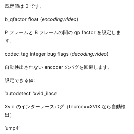
既定値は 0 です。
b_qfactor float (
encoding,video
)
P フレームと B フレームの間の qp factor を設定しま
す。
codec_tag integer bug flags (
decoding,video
)
自動検出されない encoder のバグを回避します。
設定できる値:
‘autodetect’ ‘xvid_ilace’
Xvid のインターレースバグ（fourcc==XVIX なら自動検
出）
‘ump4’