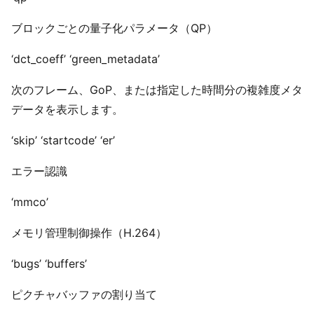
ブロックごとの量子化パラメータ（QP）
‘dct_coeff’ ‘green_metadata’
次のフレーム、GoP、または指定した時間分の複雑度メタ
データを表示します。
‘skip’ ‘startcode’ ‘er’
エラー認識
‘mmco’
メモリ管理制御操作（H.264）
‘bugs’ ‘buffers’
ピクチャバッファの割り当て