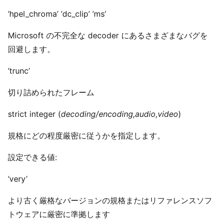
‘hpel_chroma’ ‘dc_clip’ ‘ms’
Microsoft の不完全な decoder にあるさまざまなバグを
回避します。
‘trunc’
切り詰められたフレーム
strict integer (
decoding/encoding,audio,video
)
規格にどの程度厳密に従うかを指定します。
設定できる値:
‘very’
より古く厳格なバージョンの規格またはリファレンスソフ
トウェアに厳密に準拠します