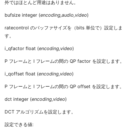
外ではほとんど用途はありません。
bufsize integer (
encoding,audio,video
)
ratecontrol のバッファサイズを（bits 単位で）設定しま
す。
i_qfactor float (
encoding,video
)
P フレームと I フレームの間の QP factor を設定します。
i_qoffset float (
encoding,video
)
P フレームと I フレームの間の QP offset を設定します。
dct integer (
encoding,video
)
DCT アルゴリズムを設定します。
設定できる値: