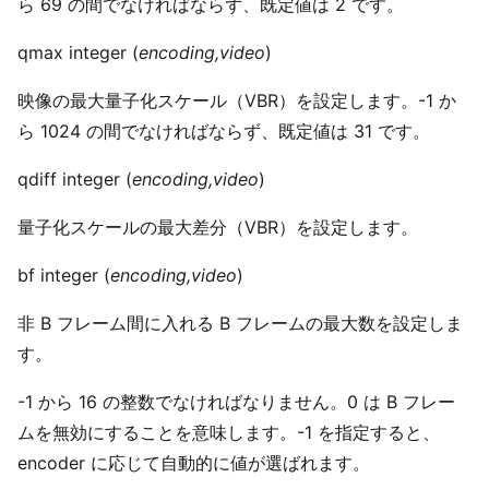
ら 69 の間でなければならず、既定値は 2 です。
qmax integer (
encoding,video
)
映像の最大量子化スケール（VBR）を設定します。-1 か
ら 1024 の間でなければならず、既定値は 31 です。
qdiff integer (
encoding,video
)
量子化スケールの最大差分（VBR）を設定します。
bf integer (
encoding,video
)
非 B フレーム間に入れる B フレームの最大数を設定しま
す。
-1 から 16 の整数でなければなりません。0 は B フレー
ムを無効にすることを意味します。-1 を指定すると、
encoder に応じて自動的に値が選ばれます。