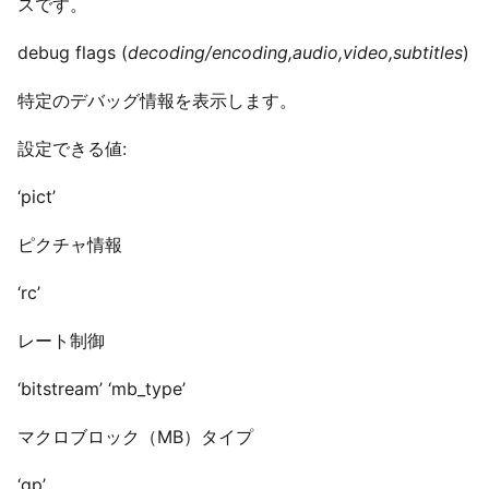
スです。
debug flags (
decoding/encoding,audio,video,subtitles
)
特定のデバッグ情報を表示します。
設定できる値:
‘pict’
ピクチャ情報
‘rc’
レート制御
‘bitstream’ ‘mb_type’
マクロブロック（MB）タイプ
‘qp’