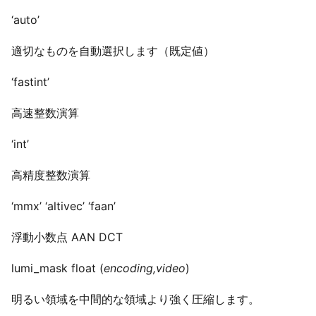
‘auto’
適切なものを自動選択します（既定値）
‘fastint’
高速整数演算
‘int’
高精度整数演算
‘mmx’ ‘altivec’ ‘faan’
浮動小数点 AAN DCT
lumi_mask float (
encoding,video
)
明るい領域を中間的な領域より強く圧縮します。