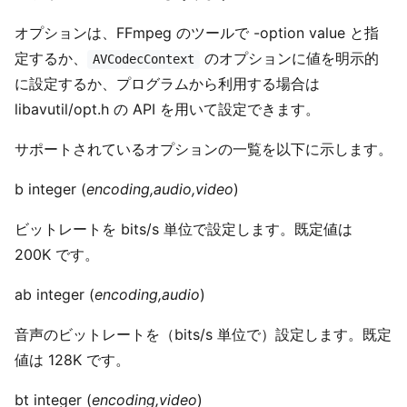
オプションは、FFmpeg のツールで -option value と指
定するか、
のオプションに値を明示的
AVCodecContext
に設定するか、プログラムから利用する場合は
libavutil/opt.h の API を用いて設定できます。
サポートされているオプションの一覧を以下に示します。
b integer (
encoding,audio,video
)
ビットレートを bits/s 単位で設定します。既定値は
200K です。
ab integer (
encoding,audio
)
音声のビットレートを（bits/s 単位で）設定します。既定
値は 128K です。
bt integer (
encoding,video
)