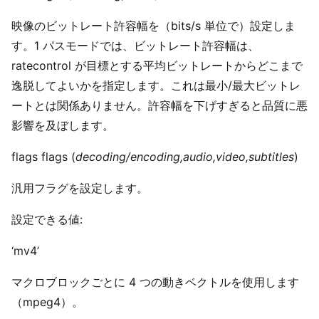
映像のビットレート許容幅を（bits/s 単位で）設定しま
す。1 パスモードでは、ビットレート許容幅は、
ratecontrol が目標とする平均ビットレートからどこまで
逸脱してよいかを指定します。これは最小/最大ビットレ
ートとは関係ありません。許容幅を下げすぎると品質に悪
影響を及ぼします。
flags flags (
decoding/encoding,audio,video,subtitles
)
汎用フラグを設定します。
設定できる値:
‘mv4’
マクロブロックごとに 4 つの動きベクトルを使用します
（mpeg4）。