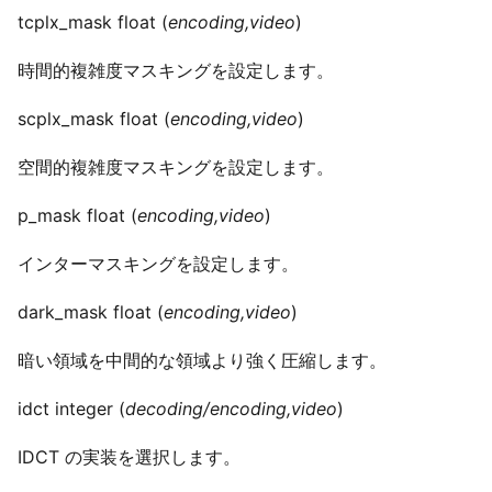
tcplx_mask float (
encoding,video
)
時間的複雑度マスキングを設定します。
scplx_mask float (
encoding,video
)
空間的複雑度マスキングを設定します。
p_mask float (
encoding,video
)
インターマスキングを設定します。
dark_mask float (
encoding,video
)
暗い領域を中間的な領域より強く圧縮します。
idct integer (
decoding/encoding,video
)
IDCT の実装を選択します。