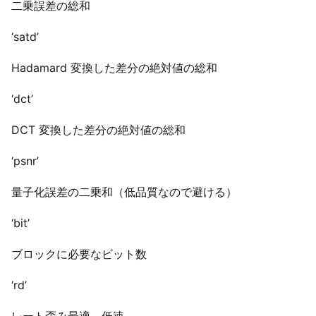
二乗誤差の総和
‘satd’
Hadamard 変換した差分の絶対値の総和
‘dct’
DCT 変換した差分の絶対値の総和
‘psnr’
量子化誤差の二乗和（低品質なので避ける）
‘bit’
ブロックに必要なビット数
‘rd’