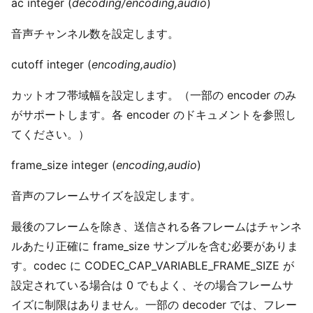
ac integer (
decoding/encoding,audio
)
音声チャンネル数を設定します。
cutoff integer (
encoding,audio
)
カットオフ帯域幅を設定します。（一部の encoder のみ
がサポートします。各 encoder のドキュメントを参照し
てください。）
frame_size integer (
encoding,audio
)
音声のフレームサイズを設定します。
最後のフレームを除き、送信される各フレームはチャンネ
ルあたり正確に frame_size サンプルを含む必要がありま
す。codec に CODEC_CAP_VARIABLE_FRAME_SIZE が
設定されている場合は 0 でもよく、その場合フレームサ
イズに制限はありません。一部の decoder では、フレー