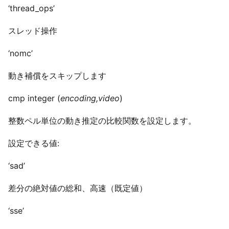
‘thread_ops’
スレッド操作
‘nomc’
動き補償をスキップします
cmp integer (
encoding,video
)
整数ペル単位の動き推定の比較関数を設定します。
設定できる値:
‘sad’
差分の絶対値の総和、高速（既定値）
‘sse’