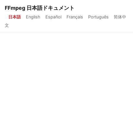
FFmpeg 日本語ドキュメント
日本語
English
Español
Français
Português
简体中
文