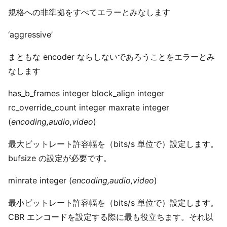
規格への非準拠をすべてエラーとみなします
‘aggressive’
まともな encoder ならしないであろうことをエラーとみ
なします
has_b_frames integer block_align integer
rc_override_count integer maxrate integer
(
encoding,audio,video
)
最大ビットレート許容幅を（bits/s 単位で）設定します。
bufsize の設定が必要です。
minrate integer (
encoding,audio,video
)
最小ビットレート許容幅を（bits/s 単位で）設定します。
CBR エンコードを設定する際に最も役立ちます。それ以