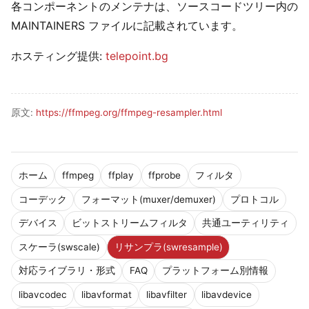
各コンポーネントのメンテナは、ソースコードツリー内の
MAINTAINERS ファイルに記載されています。
ホスティング提供:
telepoint.bg
原文:
https://ffmpeg.org/ffmpeg-resampler.html
ホーム
ffmpeg
ffplay
ffprobe
フィルタ
コーデック
フォーマット(muxer/demuxer)
プロトコル
デバイス
ビットストリームフィルタ
共通ユーティリティ
スケーラ(swscale)
リサンプラ(swresample)
対応ライブラリ・形式
FAQ
プラットフォーム別情報
libavcodec
libavformat
libavfilter
libavdevice