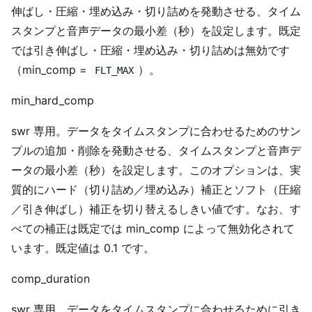
伸ばし・圧縮・埋め込み・切り詰めを発動させる、タイム
スタンプと音声データの最小差（秒）を設定します。既定
では引き伸ばし・圧縮・埋め込み・切り詰めは無効です
（min_comp =
）。
FLT_MAX
min_hard_comp
swr 専用。データをタイムスタンプに合わせるためのサン
プルの追加・削除を発動させる、タイムスタンプと音声デ
ータの最小差（秒）を設定します。このオプションは、実
質的にハード（切り詰め／埋め込み）補正とソフト（圧縮
／引き伸ばし）補正を切り替えるしきい値です。なお、す
べての補正は既定では min_comp によって無効化されて
います。既定値は 0.1 です。
comp_duration
swr 専用。データをタイムスタンプに合わせるために引き