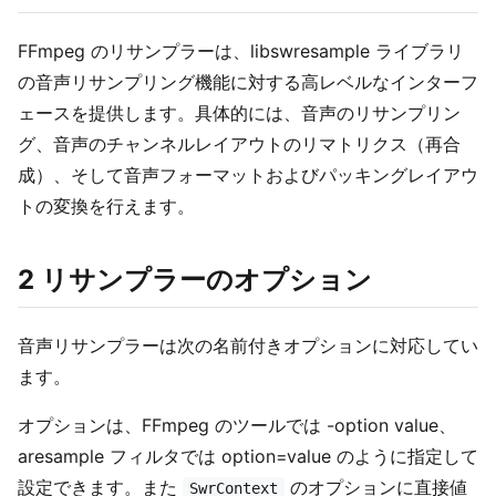
FFmpeg のリサンプラーは、libswresample ライブラリ
の音声リサンプリング機能に対する高レベルなインターフ
ェースを提供します。具体的には、音声のリサンプリン
グ、音声のチャンネルレイアウトのリマトリクス（再合
成）、そして音声フォーマットおよびパッキングレイアウ
トの変換を行えます。
2 リサンプラーのオプション
音声リサンプラーは次の名前付きオプションに対応してい
ます。
オプションは、FFmpeg のツールでは -option value、
aresample フィルタでは option=value のように指定して
設定できます。また
のオプションに直接値
SwrContext