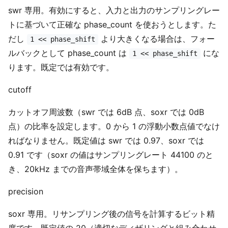
swr 専用。有効にすると、入力と出力のサンプリングレー
トに基づいて正確な phase_count を使おうとします。た
だし
より大きくなる場合は、フォー
1 << phase_shift
ルバックとして phase_count は
にな
1 << phase_shift
ります。既定では有効です。
cutoff
カットオフ周波数（swr では 6dB 点、soxr では 0dB
点）の比率を設定します。0 から 1 の浮動小数点値でなけ
ればなりません。既定値は swr では 0.97、soxr では
0.91 です（soxr の値はサンプリングレート 44100 のと
き、20kHz までの音声帯域全体を保ちます）。
precision
soxr 専用。リサンプリング後の信号を計算するビット精