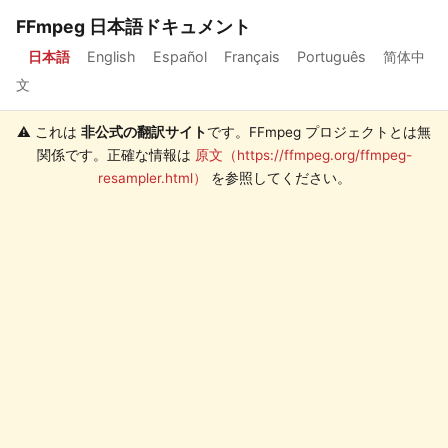
FFmpeg 日本語ドキュメント
日本語
English
Español
Français
Português
简体中
文
⚠️ これは
非公式の翻訳サイト
です。FFmpeg プロジェクトとは無
関係です。正確な情報は
原文（https://ffmpeg.org/ffmpeg-
resampler.html）
を参照してください。