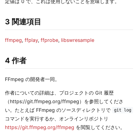
定値は 0 で、これは使用しないことを意味します。
3 関連項目
ffmpeg
,
ffplay
,
ffprobe
,
libswresample
4 作者
FFmpeg の開発者一同。
作者についての詳細は、プロジェクトの Git 履歴
（https://git.ffmpeg.org/ffmpeg）を参照してくださ
い。たとえば FFmpeg のソースディレクトリで
git log
コマンドを実行するか、オンラインリポジトリ
https://git.ffmpeg.org/ffmpeg
を閲覧してください。