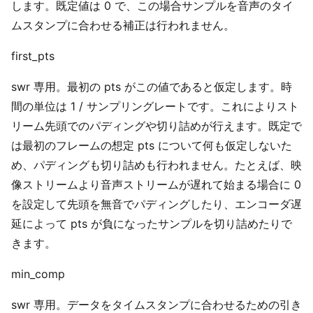
します。既定値は 0 で、この場合サンプルを音声のタイ
ムスタンプに合わせる補正は行われません。
first_pts
swr 専用。最初の pts がこの値であると仮定します。時
間の単位は 1 / サンプリングレートです。これによりスト
リーム先頭でのパディングや切り詰めが行えます。既定で
は最初のフレームの想定 pts について何も仮定しないた
め、パディングも切り詰めも行われません。たとえば、映
像ストリームより音声ストリームが遅れて始まる場合に 0
を設定して先頭を無音でパディングしたり、エンコーダ遅
延によって pts が負になったサンプルを切り詰めたりで
きます。
min_comp
swr 専用。データをタイムスタンプに合わせるための引き