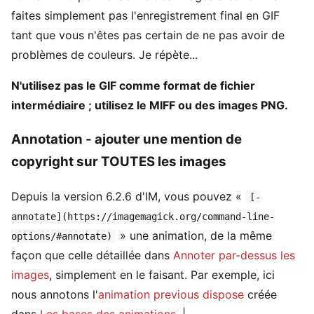
faites simplement pas l'enregistrement final en GIF
tant que vous n'êtes pas certain de ne pas avoir de
problèmes de couleurs. Je répète...
N'utilisez pas le GIF comme format de fichier
intermédiaire ; utilisez le MIFF ou des images PNG.
Annotation - ajouter une mention de
copyright sur TOUTES les images
Depuis la version 6.2.6 d'IM, vous pouvez «
[-
annotate](https://imagemagick.org/command-line-
» une animation, de la même
options/#annotate)
façon que celle détaillée dans
Annoter par-dessus les
images
, simplement en le faisant. Par exemple, ici
nous annotons l'
animation previous dispose
créée
dans
Les bases des animations
. |