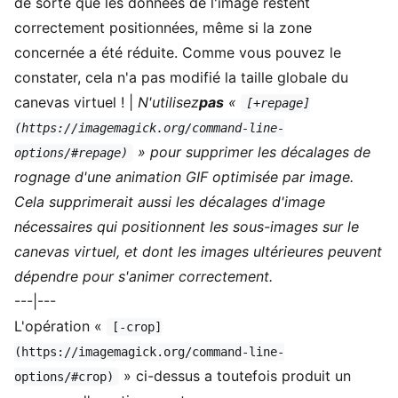
de sorte que les données de l'image restent
correctement positionnées, même si la zone
concernée a été réduite. Comme vous pouvez le
constater, cela n'a pas modifié la taille globale du
canevas virtuel ! |
N'utilisez
pas
«
[+repage]
(https://imagemagick.org/command-line-
» pour supprimer les décalages de
options/#repage)
rognage d'une animation GIF optimisée par image.
Cela supprimerait aussi les décalages d'image
nécessaires qui positionnent les sous-images sur le
canevas virtuel, et dont les images ultérieures peuvent
dépendre pour s'animer correctement.
---|---
L'opération «
[-crop]
(https://imagemagick.org/command-line-
» ci-dessus a toutefois produit un
options/#crop)