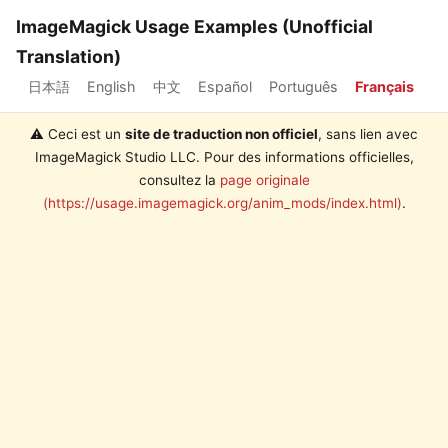
ImageMagick Usage Examples (Unofficial
Translation)
日本語
English
中文
Español
Português
Français
⚠️ Ceci est un
site de traduction non officiel
, sans lien avec
ImageMagick Studio LLC. Pour des informations officielles,
consultez la
page originale
(https://usage.imagemagick.org/anim_mods/index.html)
.