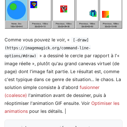
Comme vous pouvez le voir, «
[-draw]
(https://imagemagick.org/command-line-
» a dessiné le cercle par rapport à l'«
options/#draw)
image réelle », plutôt qu'au grand canevas virtuel (de
page) dont l'image fait partie. Le résultat est, comme
c'est typique dans ce genre de situation... le chaos. La
solution simple consiste à d'abord
fusionner
(coalesce)
l'animation avant de dessiner, puis à
réoptimiser l'animation GIF ensuite. Voir
Optimiser les
animations
pour les détails. |