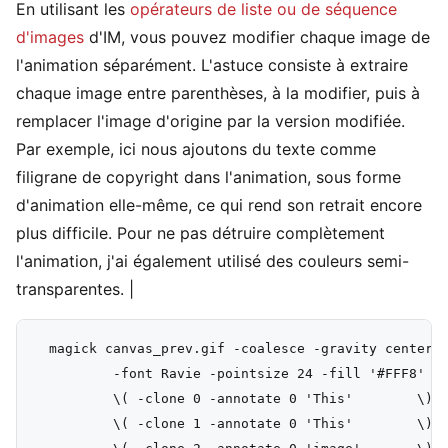
En utilisant les
opérateurs de liste ou de séquence
d'images
d'IM, vous pouvez modifier chaque image de
l'animation séparément. L'astuce consiste à extraire
chaque image entre parenthèses, à la modifier, puis à
remplacer l'image d'origine par la version modifiée.
Par exemple, ici nous ajoutons du texte comme
filigrane de copyright dans l'animation, sous forme
d'animation elle-même, ce qui rend son retrait encore
plus difficile. Pour ne pas détruire complètement
l'animation, j'ai également utilisé des couleurs semi-
transparentes. |
  magick canvas_prev.gif -coalesce -gravity center \
          -font Ravie -pointsize 24 -fill '#FFF8' -s
          \( -clone 0 -annotate 0 'This'        \) -
          \( -clone 1 -annotate 0 'This'        \) -