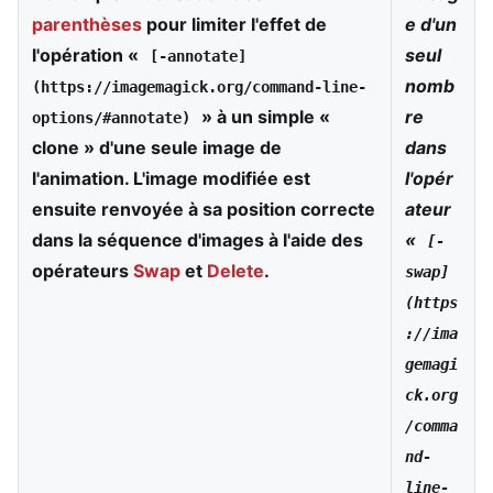
parenthèses
pour limiter l'effet de
e d'un
l'opération «
seul
[-annotate]
nomb
(https://imagemagick.org/command-line-
» à un simple «
re
options/#annotate)
clone » d'une seule image de
dans
l'animation. L'image modifiée est
l'opér
ensuite renvoyée à sa position correcte
ateur
dans la séquence d'images à l'aide des
«
[-
opérateurs
Swap
et
Delete
.
swap]
(https
://ima
gemagi
ck.org
/comma
nd-
line-