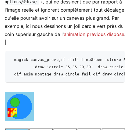
», qui ne dessinent que par rapport à
options/#draw)
l'image réelle et ignorent complètement tout décalage
qu'elle pourrait avoir sur un canevas plus grand. Par
exemple, ici nous dessinons un joli cercle vert près du
coin supérieur gauche de l'
animation previous dispose
.
|
  magick canvas_prev.gif -fill LimeGreen -stroke Sea
          -draw 'circle 35,35 20,30'  draw_circle_fa