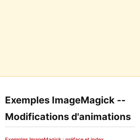
Exemples ImageMagick --
Modifications d'animations
Exemples ImageMagick : préface et index