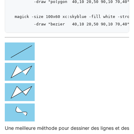
          -draw "polygon  40,10 20,50 90,10 70,40"  
  magick -size 100x60 xc:skyblue -fill white -stroke
Une meilleure méthode pour dessiner des lignes et des