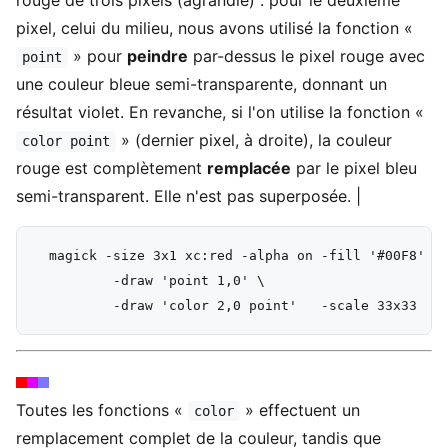
rouge de trois pixels (agrandie) : pour le deuxième
pixel, celui du milieu, nous avons utilisé la fonction «
» pour
peindre
par-dessus le pixel rouge avec
point
une couleur bleue semi-transparente, donnant un
résultat violet. En revanche, si l'on utilise la fonction «
» (dernier pixel, à droite), la couleur
color point
rouge est complètement
remplacée
par le pixel bleu
semi-transparent. Elle n'est pas superposée. |
  magick -size 3x1 xc:red -alpha on -fill '#00F8' \

          -draw 'point 1,0' \

Toutes les fonctions «
» effectuent un
color
remplacement complet de la couleur, tandis que