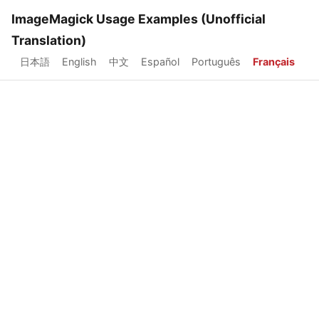
ImageMagick Usage Examples (Unofficial
Translation)
日本語
English
中文
Español
Português
Français