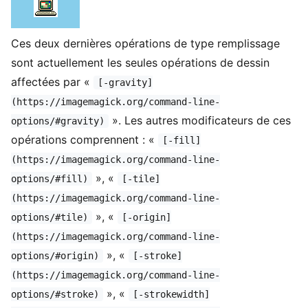
Ces deux dernières opérations de type remplissage
sont actuellement les seules opérations de dessin
affectées par «
[-gravity]
(https://imagemagick.org/command-line-
». Les autres modificateurs de ces
options/#gravity)
opérations comprennent : «
[-fill]
(https://imagemagick.org/command-line-
», «
options/#fill)
[-tile]
(https://imagemagick.org/command-line-
», «
options/#tile)
[-origin]
(https://imagemagick.org/command-line-
», «
options/#origin)
[-stroke]
(https://imagemagick.org/command-line-
», «
options/#stroke)
[-strokewidth]