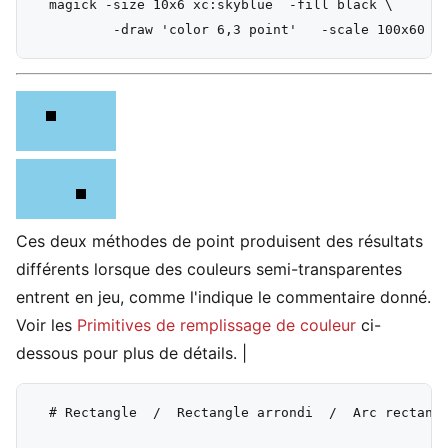
  magick -size 10x6 xc:skyblue  -fill black \

Ces deux méthodes de point produisent des résultats
différents lorsque des couleurs semi-transparentes
entrent en jeu, comme l'indique le commentaire donné.
Voir les
Primitives de remplissage de couleur
ci-
dessous pour plus de détails.
|
  # Rectangle  /  Rectangle arrondi  /  Arc rectangu