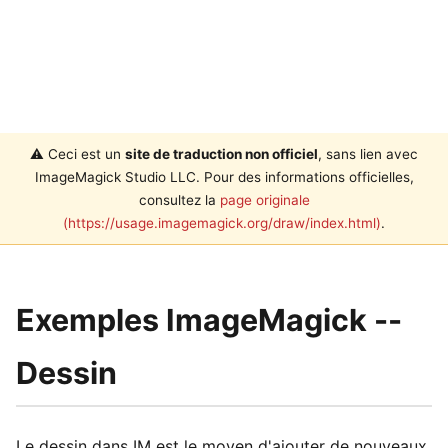
⚠️ Ceci est un
site de traduction non officiel
, sans lien avec
ImageMagick Studio LLC. Pour des informations officielles,
consultez la
page originale
(https://usage.imagemagick.org/draw/index.html)
.
Exemples ImageMagick --
Dessin
Le dessin dans IM est le moyen d'ajouter de nouveaux