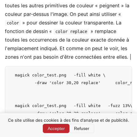
toutes les autres primitives de couleur « peignent » la
couleur par-dessus l'image. On peut ainsi utiliser «
» pour dessiner la couleur transparente. La
color
fonction de dessin «
» remplace
color replace
toutes les occurrences de la couleur exacte donnée à
l'emplacement indiqué. Et comme on peut le voir, les
zones n'ont pas besoin d'être connectées entre elles. |
  magick color_test.png   -fill white \

          -draw 'color 30,20 replace'      color_rep
  magick color_test.png   -fill white   -fuzz 13%\

Ce site utilise des cookies à des fins d'analyse et de publicité.
Accepter
Refuser