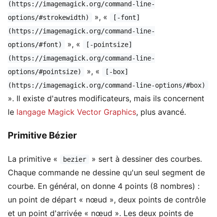
(https://imagemagick.org/command-line-
», «
options/#strokewidth)
[-font]
(https://imagemagick.org/command-line-
», «
options/#font)
[-pointsize]
(https://imagemagick.org/command-line-
», «
options/#pointsize)
[-box]
(https://imagemagick.org/command-line-options/#box)
». Il existe d'autres modificateurs, mais ils concernent
le
langage Magick Vector Graphics
, plus avancé.
Primitive Bézier
La primitive «
» sert à dessiner des courbes.
bezier
Chaque commande ne dessine qu'un seul segment de
courbe. En général, on donne 4 points (8 nombres) :
un point de départ « nœud », deux points de contrôle
et un point d'arrivée « nœud ». Les deux points de