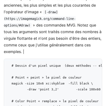
anciennes, les plus simples et les plus courantes de
l'opérateur d'image «
[-draw]
(https://imagemagick.org/command-line-
» des commandes MVG. Notez que
options/#draw)
tous les arguments sont traités comme des nombres à
virgule flottante et n'ont pas besoin d'être des entiers,
comme ceux que j'utilise généralement dans ces
exemples.
|
  # Dessin d'un pixel unique  (deux méthodes -- elle
  # Point « peint » le pixel de couleur

  magick -size 10x6 xc:skyblue  -fill black \

          -draw 'point 3,2'         -scale 100x60   
  # Color Point « remplace » le pixel de couleur
