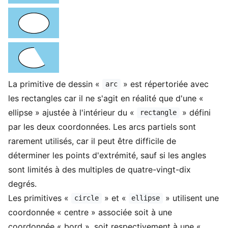
La primitive de dessin «
» est répertoriée avec
arc
les rectangles car il ne s'agit en réalité que d'une «
ellipse » ajustée à l'intérieur du «
» défini
rectangle
par les deux coordonnées. Les arcs partiels sont
rarement utilisés, car il peut être difficile de
déterminer les points d'extrémité, sauf si les angles
sont limités à des multiples de quatre-vingt-dix
degrés.
Les primitives «
» et «
» utilisent une
circle
ellipse
coordonnée « centre » associée soit à une
coordonnée « bord », soit respectivement à une «