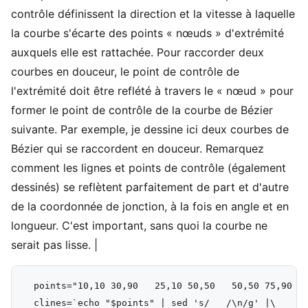
contrôle définissent la direction et la vitesse à laquelle
la courbe s'écarte des points « nœuds » d'extrémité
auxquels elle est rattachée. Pour raccorder deux
courbes en douceur, le point de contrôle de
l'extrémité doit être reflété à travers le « nœud » pour
former le point de contrôle de la courbe de Bézier
suivante. Par exemple, je dessine ici deux courbes de
Bézier qui se raccordent en douceur. Remarquez
comment les lignes et points de contrôle (également
dessinés) se reflètent parfaitement de part et d'autre
de la coordonnée de jonction, à la fois en angle et en
longueur. C'est important, sans quoi la courbe ne
serait pas lisse. |
  points="10,10 30,90   25,10 50,50   50,50 75,90   
  clines=`echo "$points" | sed 's/   /\n/g' |\
