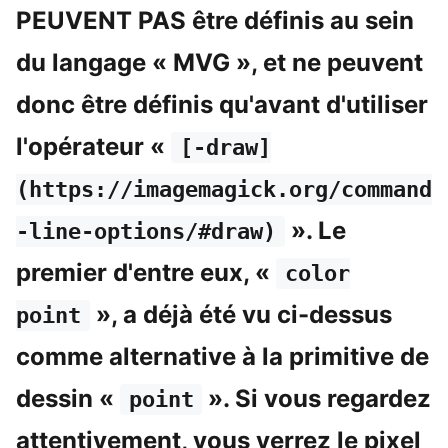
PEUVENT PAS être définis au sein
du langage « MVG », et ne peuvent
donc être définis qu'avant d'utiliser
l'opérateur «
[-draw]
(https://imagemagick.org/command
». Le
-line-options/#draw)
premier d'entre eux, «
color
», a déjà été vu ci-dessus
point
comme alternative à la primitive de
dessin «
». Si vous regardez
point
attentivement, vous verrez le pixel