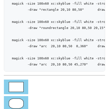
  magick -size 100x60 xc:skyblue -fill white -stroke
          -draw "rectangle 20,10 80,50"       draw_r
  magick -size 100x60 xc:skyblue -fill white -stroke
          -draw "roundrectangle 20,10 80,50 20,15"  
  magick -size 100x60 xc:skyblue -fill white -stroke
          -draw "arc  20,10 80,50  0,360"     draw_a
  magick -size 100x60 xc:skyblue -fill white -stroke