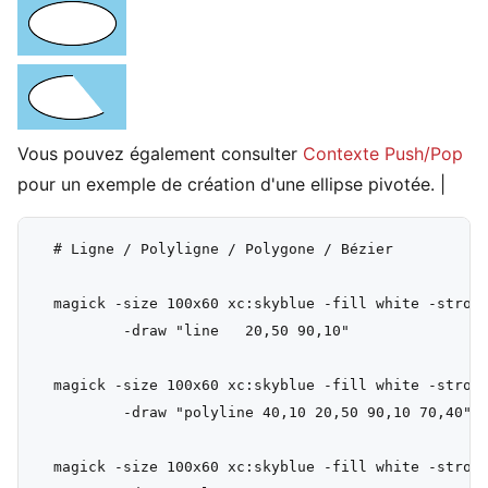
Vous pouvez également consulter
Contexte Push/Pop
pour un exemple de création d'une ellipse pivotée.
|
  # Ligne / Polyligne / Polygone / Bézier

  magick -size 100x60 xc:skyblue -fill white -stroke
          -draw "line   20,50 90,10"                
  magick -size 100x60 xc:skyblue -fill white -stroke
          -draw "polyline 40,10 20,50 90,10 70,40"  
  magick -size 100x60 xc:skyblue -fill white -stroke