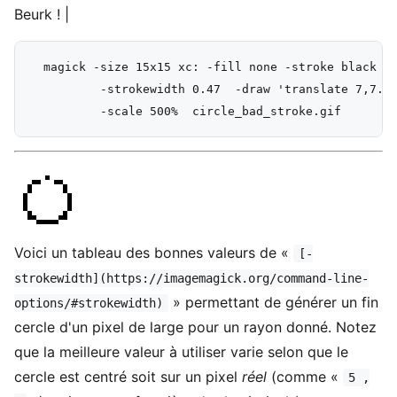
Beurk ! |
  magick -size 15x15 xc: -fill none -stroke black +a
          -strokewidth 0.47  -draw 'translate 7,7.3 
Voici un tableau des bonnes valeurs de «
[-
strokewidth](https://imagemagick.org/command-line-
» permettant de générer un fin
options/#strokewidth)
cercle d'un pixel de large pour un rayon donné. Notez
que la meilleure valeur à utiliser varie selon que le
cercle est centré soit sur un pixel
réel
(comme «
5 ,