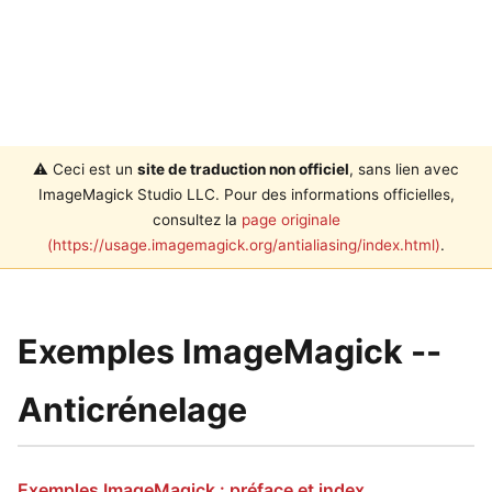
⚠️ Ceci est un
site de traduction non officiel
, sans lien avec
ImageMagick Studio LLC. Pour des informations officielles,
consultez la
page originale
(https://usage.imagemagick.org/antialiasing/index.html)
.
Exemples ImageMagick --
Anticrénelage
Exemples ImageMagick : préface et index