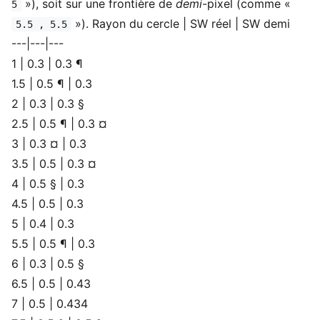
»), soit sur une frontière de
demi
-pixel (comme «
5
»). Rayon du cercle | SW réel | SW demi
5.5 , 5.5
---|---|---
1 | 0.3 | 0.3 ¶
1.5 | 0.5 ¶ | 0.3
2 | 0.3 | 0.3 §
2.5 | 0.5 ¶ | 0.3 ¤
3 | 0.3 ¤ | 0.3
3.5 | 0.5 | 0.3 ¤
4 | 0.5 § | 0.3
4.5 | 0.5 | 0.3
5 | 0.4 | 0.3
5.5 | 0.5 ¶ | 0.3
6 | 0.3 | 0.5 §
6.5 | 0.5 | 0.43
7 | 0.5 | 0.434