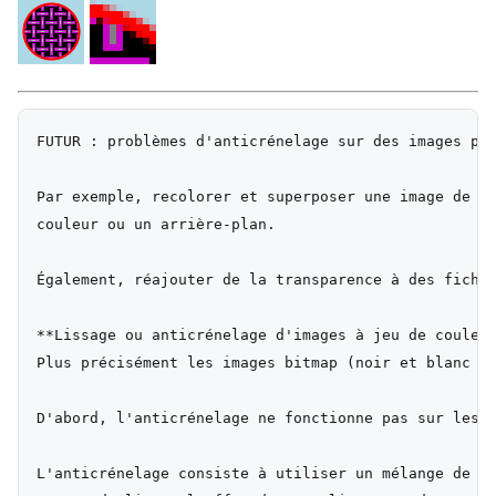
FUTUR : problèmes d'anticrénelage sur des images pré
Par exemple, recolorer et superposer une image de te
couleur ou un arrière-plan.

Également, réajouter de la transparence à des fichie
**Lissage ou anticrénelage d'images à jeu de couleur
Plus précisément les images bitmap (noir et blanc pu
D'abord, l'anticrénelage ne fonctionne pas sur les i
L'anticrénelage consiste à utiliser un mélange de co