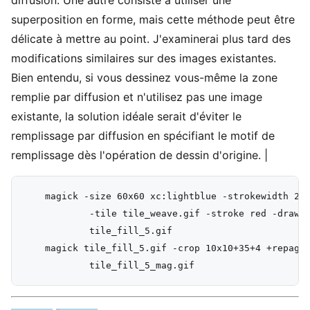
diffusion. Une autre consiste à utiliser une
superposition en forme, mais cette méthode peut être
délicate à mettre au point. J'examinerai plus tard des
modifications similaires sur des images existantes.
Bien entendu, si vous dessinez vous-même la zone
remplie par diffusion et n'utilisez pas une image
existante, la solution idéale serait d'éviter le
remplissage par diffusion en spécifiant le motif de
remplissage dès l'opération de dessin d'origine. |
    magick -size 60x60 xc:lightblue -strokewidth 2 \
            -tile tile_weave.gif -stroke red -draw "
            tile_fill_5.gif

    magick tile_fill_5.gif -crop 10x10+35+4 +repage 