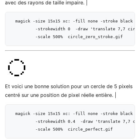
avec des rayons de taille impaire. |
  magick -size 15x15 xc: -fill none -stroke black +a
          -strokewidth 0  -draw 'translate 7,7 circl
Et voici une bonne solution pour un cercle de 5 pixels
centré sur une position de pixel réelle entière. |
  magick -size 15x15 xc: -fill none -stroke black +a
          -strokewidth 0.4  -draw 'translate 7,7 cir