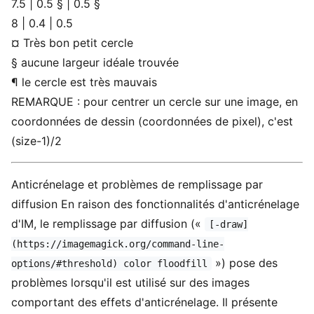
7.5 | 0.5 § | 0.5 §
8 | 0.4 | 0.5
¤ Très bon petit cercle
§ aucune largeur idéale trouvée
¶ le cercle est très mauvais
REMARQUE : pour centrer un cercle sur une image, en
coordonnées de dessin (coordonnées de pixel), c'est
(size-1)/2
Anticrénelage et problèmes de remplissage par
diffusion En raison des fonctionnalités d'anticrénelage
d'IM, le remplissage par diffusion («
[-draw]
(https://imagemagick.org/command-line-
») pose des
options/#threshold) color floodfill
problèmes lorsqu'il est utilisé sur des images
comportant des effets d'anticrénelage. Il présente