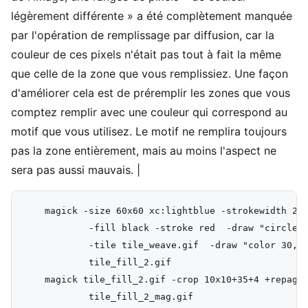
légèrement différente » a été complètement manquée
par l'opération de remplissage par diffusion, car la
couleur de ces pixels n'était pas tout à fait la même
que celle de la zone que vous remplissiez. Une façon
d'améliorer cela est de préremplir les zones que vous
comptez remplir avec une couleur qui correspond au
motif que vous utilisez. Le motif ne remplira toujours
pas la zone entièrement, mais au moins l'aspect ne
sera pas aussi mauvais. |
    magick -size 60x60 xc:lightblue -strokewidth 2 \
            -fill black -stroke red  -draw "circle 3
            -tile tile_weave.gif  -draw "color 30,30
            tile_fill_2.gif

    magick tile_fill_2.gif -crop 10x10+35+4 +repage 