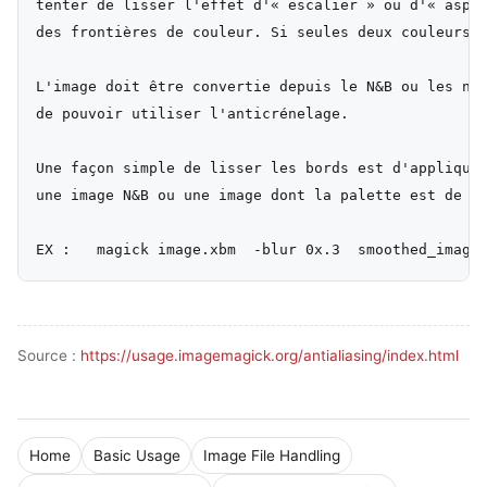
tenter de lisser l'effet d'« escalier » ou d'« aspec
des frontières de couleur. Si seules deux couleurs s
L'image doit être convertie depuis le N&B ou les niv
de pouvoir utiliser l'anticrénelage.

Une façon simple de lisser les bords est d'appliquer
une image N&B ou une image dont la palette est de ta
Source :
https://usage.imagemagick.org/antialiasing/index.html
Home
Basic Usage
Image File Handling