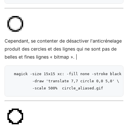
Cependant, se contenter de désactiver l'anticrénelage
produit des cercles et des lignes qui ne sont pas de
belles et fines lignes « bitmap ». |
  magick -size 15x15 xc: -fill none -stroke black +a
          -draw 'translate 7,7 circle 0,0 5,0' \
