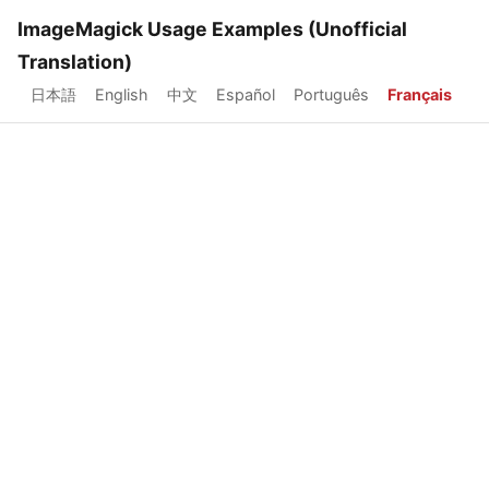
ImageMagick Usage Examples (Unofficial
Translation)
日本語
English
中文
Español
Português
Français