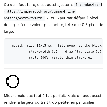
Ce qu'il faut faire, c'est aussi ajuster «
[-strokewidth]
(https://imagemagick.org/command-line-
», qui vaut par défaut 1 pixel
options/#strokewidth)
de large, à une valeur plus petite, telle que 0,5 pixel de
large. |
  magick -size 15x15 xc: -fill none -stroke black +a
          -strokewidth 0.5   -draw 'translate 7,7 ci
Mieux, mais pas tout à fait parfait. Mais on peut aussi
rendre la largeur du trait trop petite, en particulier