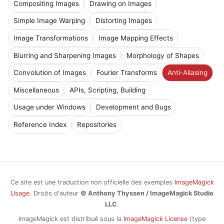
Compositing Images
Drawing on Images
Simple Image Warping
Distorting Images
Image Transformations
Image Mapping Effects
Blurring and Sharpening Images
Morphology of Shapes
Convolution of Images
Fourier Transforms
Anti-Aliasing
Miscellaneous
APIs, Scripting, Building
Usage under Windows
Development and Bugs
Reference Index
Repositories
Ce site est une traduction non officielle des exemples
ImageMagick
Usage
. Droits d'auteur
© Anthony Thyssen / ImageMagick Studio
LLC
.
ImageMagick est distribué sous la
ImageMagick License
(type