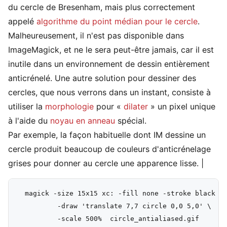
du cercle de Bresenham, mais plus correctement
appelé
algorithme du point médian pour le cercle
.
Malheureusement, il n'est pas disponible dans
ImageMagick, et ne le sera peut-être jamais, car il est
inutile dans un environnement de dessin entièrement
anticrénelé. Une autre solution pour dessiner des
cercles, que nous verrons dans un instant, consiste à
utiliser la
morphologie
pour «
dilater
» un pixel unique
à l'aide du
noyau en anneau
spécial.
Par exemple, la façon habituelle dont IM dessine un
cercle produit beaucoup de couleurs d'anticrénelage
grises pour donner au cercle une apparence lisse. |
  magick -size 15x15 xc: -fill none -stroke black \

          -draw 'translate 7,7 circle 0,0 5,0' \
