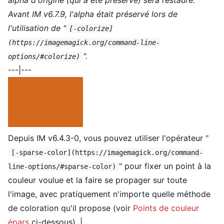
Avant IM v6.7.9, l'alpha était préservé lors de
l'utilisation de "
[-colorize]
(https://imagemagick.org/command-line-
".
options/#colorize)
---|---
Depuis IM v6.4.3-0, vous pouvez utiliser l'opérateur "
[-sparse-color](https://imagemagick.org/command-
" pour fixer un point à la
line-options/#sparse-color)
couleur voulue et la faire se propager sur toute
l'image, avec pratiquement n'importe quelle méthode
de coloration qu'il propose (voir
Points de couleur
épars
ci-dessous). |