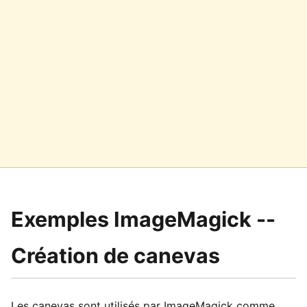
Exemples ImageMagick --
Création de canevas
Les canevas sont utilisés par ImageMagick comme