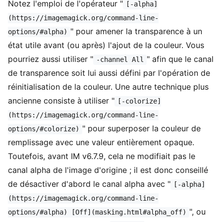
Notez l'emploi de l'opérateur "
[-alpha]
(https://imagemagick.org/command-line-
" pour amener la transparence à un
options/#alpha)
état utile avant (ou après) l'ajout de la couleur. Vous
pourriez aussi utiliser "
" afin que le canal
-channel All
de transparence soit lui aussi défini par l'opération de
réinitialisation de la couleur. Une autre technique plus
ancienne consiste à utiliser "
[-colorize]
(https://imagemagick.org/command-line-
" pour superposer la couleur de
options/#colorize)
remplissage avec une valeur entièrement opaque.
Toutefois, avant IM v6.7.9, cela ne modifiait pas le
canal alpha de l'image d'origine ; il est donc conseillé
de désactiver d'abord le canal alpha avec "
[-alpha]
(https://imagemagick.org/command-line-
", ou
options/#alpha) [Off](masking.html#alpha_off)