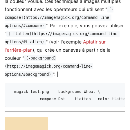
la couleur voulue. Ces techniques à images multiples
fonctionnent avec les opérateurs qui utilisent "
[-
compose](https://imagemagick.org/command-line-
". Par exemple, vous pouvez utiliser
options/#compose)
"
[-flatten](https://imagemagick.org/command-line-
" (voir l'exemple
Aplatir sur
options/#flatten)
l'arrière-plan
), qui crée un canevas à partir de la
couleur "
[-background]
(https://imagemagick.org/command-line-
". |
options/#background)
  magick test.png   -background Wheat \
