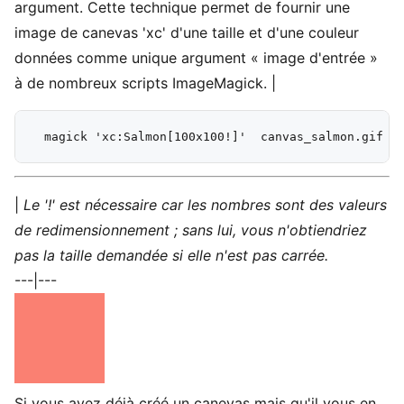
argument. Cette technique permet de fournir une
image de canevas 'xc' d'une taille et d'une couleur
données comme unique argument « image d'entrée »
à de nombreux scripts ImageMagick. |
|
Le '!' est nécessaire car les nombres sont des valeurs
de redimensionnement ; sans lui, vous n'obtiendriez
pas la taille demandée si elle n'est pas carrée.
---|---
Si vous avez déjà créé un canevas mais qu'il vous en