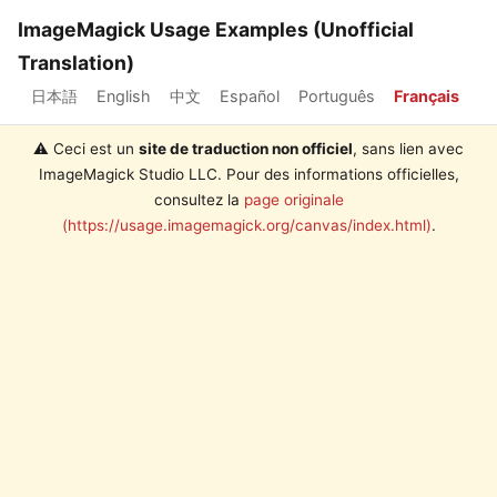
ImageMagick Usage Examples (Unofficial
Translation)
日本語
English
中文
Español
Português
Français
⚠️ Ceci est un
site de traduction non officiel
, sans lien avec
ImageMagick Studio LLC. Pour des informations officielles,
consultez la
page originale
(https://usage.imagemagick.org/canvas/index.html)
.