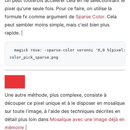
On peut toutefois accélérer cela en ne sélectionnant le
pixel qu'une seule fois. Pour ce faire, on utilise la
formule fx comme argument de
Sparse Color
. Cela
peut sembler moins simple, mais c'est bien plus
rapide. |
  magick rose: -sparse-color voronoi '0,0 %[pixel:p{
Une autre méthode, plus complexe, consiste à
découper ce pixel unique et à le disposer en mosaïque
sur toute l'image, à l'aide des techniques décrites en
détail plus loin dans
Mosaïque avec une image déjà en
mémoire
|