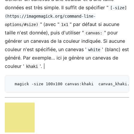
données est très simple. Il suffit de spécifier "
[-size]
(https://imagemagick.org/command-line-
" (avec "
" par défaut si aucune
options/#size)
1x1
taille n'est donnée), puis d'utiliser "
" pour
canvas:
générer un canevas de la couleur indiquée. Si aucune
couleur n'est spécifiée, un canevas '
' (blanc) est
white
généré. Par exemple… ici je génère un canevas de
couleur '
'. |
khaki