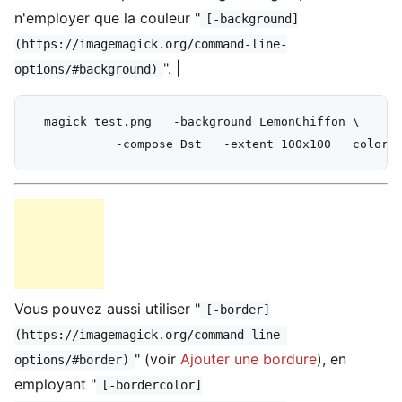
n'employer que la couleur "
[-background]
(https://imagemagick.org/command-line-
". |
options/#background)
  magick test.png   -background LemonChiffon \

Vous pouvez aussi utiliser "
[-border]
(https://imagemagick.org/command-line-
" (voir
Ajouter une bordure
), en
options/#border)
employant "
[-bordercolor]