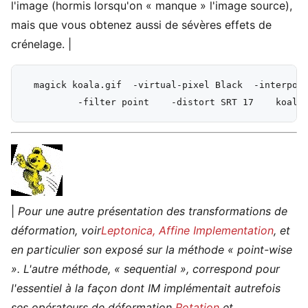
l'image (hormis lorsqu'on « manque » l'image source),
mais que vous obtenez aussi de sévères effets de
crénelage. |
  magick koala.gif  -virtual-pixel Black  -interpola
|
Pour une autre présentation des transformations de
déformation, voir
Leptonica, Affine Implementation
, et
en particulier son exposé sur la méthode « point-wise
». L'autre méthode, « sequential », correspond pour
l'essentiel à la façon dont IM implémentait autrefois
ses opérateurs de déformation
Rotation
et