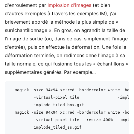
d'enroulement par
Implosion d'images
(et bien
d'autres exemples à travers les exemples IM), j'ai
brièvement abordé la méthode la plus simple de «
suréchantillonnage ». En gros, on agrandit la taille de
l'image de sortie (ou, dans ce cas, simplement l'image
d'entrée), puis on effectue la déformation. Une fois la
déformation terminée, on redimensionne l'image à sa
taille normale, ce qui fusionne tous les « échantillons »
supplémentaires générés. Par exemple...
  magick -size 94x94 xc:red -bordercolor white -bord
          -virtual-pixel tile                -implod
          implode_tiled_box.gif

  magick -size 94x94 xc:red -bordercolor white -bord
          -virtual-pixel tile  -resize 400%  -implod