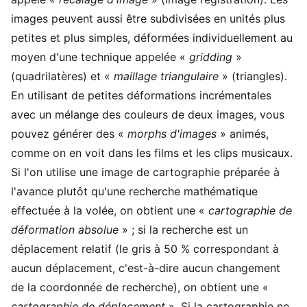
images peuvent aussi être subdivisées en unités plus
petites et plus simples, déformées individuellement au
moyen d'une technique appelée «
gridding
»
(quadrilatères) et «
maillage triangulaire
» (triangles).
En utilisant de petites déformations incrémentales
avec un mélange des couleurs de deux images, vous
pouvez générer des «
morphs d'images
» animés,
comme on en voit dans les films et les clips musicaux.
Si l'on utilise une image de cartographie préparée à
l'avance plutôt qu'une recherche mathématique
effectuée à la volée, on obtient une «
cartographie de
déformation absolue
» ; si la recherche est un
déplacement relatif (le gris à 50 % correspondant à
aucun déplacement, c'est-à-dire aucun changement
de la coordonnée de recherche), on obtient une «
cartographie de déplacement
». Si la cartographie ne