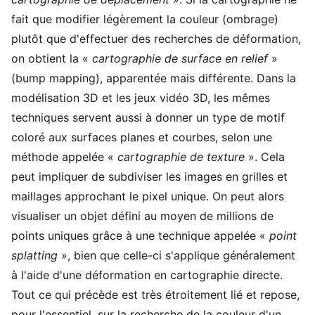
fait que modifier légèrement la couleur (ombrage)
plutôt que d'effectuer des recherches de déformation,
on obtient la «
cartographie de surface en relief
»
(bump mapping), apparentée mais différente. Dans la
modélisation 3D et les jeux vidéo 3D, les mêmes
techniques servent aussi à donner un type de motif
coloré aux surfaces planes et courbes, selon une
méthode appelée «
cartographie de texture
». Cela
peut impliquer de subdiviser les images en grilles et
maillages approchant le pixel unique. On peut alors
visualiser un objet défini au moyen de millions de
points uniques grâce à une technique appelée «
point
splatting
», bien que celle-ci s'applique généralement
à l'aide d'une déformation en cartographie directe.
Tout ce qui précède est très étroitement lié et repose,
pour l'essentiel, sur la recherche de la couleur d'un