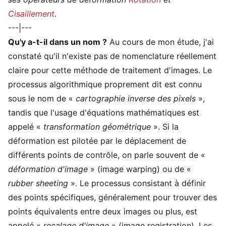
Cisaillement
.
---|---
Qu'y a-t-il dans un nom ?
Au cours de mon étude, j'ai
constaté qu'il n'existe pas de nomenclature réellement
claire pour cette méthode de traitement d'images. Le
processus algorithmique proprement dit est connu
sous le nom de «
cartographie inverse des pixels
»,
tandis que l'usage d'équations mathématiques est
appelé «
transformation géométrique
». Si la
déformation est pilotée par le déplacement de
différents points de contrôle, on parle souvent de «
déformation d'image
» (image warping) ou de «
rubber sheeting
». Le processus consistant à définir
des points spécifiques, généralement pour trouver des
points équivalents entre deux images ou plus, est
appelé «
recalage d'image
» (image registration). Les