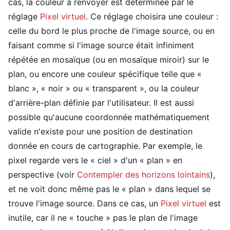
cas, la couleur à renvoyer est déterminée par le
réglage
Pixel virtuel
. Ce réglage choisira une couleur :
celle du bord le plus proche de l'image source, ou en
faisant comme si l'image source était infiniment
répétée en mosaïque (ou en mosaïque miroir) sur le
plan, ou encore une couleur spécifique telle que «
blanc », « noir » ou « transparent », ou la couleur
d'arrière-plan définie par l'utilisateur. Il est aussi
possible qu'aucune coordonnée mathématiquement
valide n'existe pour une position de destination
donnée en cours de cartographie. Par exemple, le
pixel regarde vers le « ciel » d'un « plan » en
perspective (voir
Contempler des horizons lointains
),
et ne voit donc même pas le « plan » dans lequel se
trouve l'image source. Dans ce cas, un
Pixel virtuel
est
inutile, car il ne « touche » pas le plan de l'image