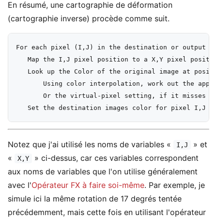
En résumé, une cartographie de déformation
(cartographie inverse) procède comme suit.
For each pixel (I,J) in the destination or output im
   Map the I,J pixel position to a X,Y pixel positio
   Look up the Color of the original image at positi
       Using color interpolation, work out the appro
       Or the virtual-pixel setting, if it misses th
Notez que j'ai utilisé les noms de variables «
» et
I,J
«
» ci-dessus, car ces variables correspondent
X,Y
aux noms de variables que l'on utilise généralement
avec l'
Opérateur FX à faire soi-même
. Par exemple, je
simule ici la même rotation de 17 degrés tentée
précédemment, mais cette fois en utilisant l'opérateur