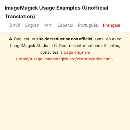
ImageMagick Usage Examples (Unofficial
Translation)
日本語
English
中文
Español
Português
Français
⚠️ Ceci est un
site de traduction non officiel
, sans lien avec
ImageMagick Studio LLC. Pour des informations officielles,
consultez la
page originale
(https://usage.imagemagick.org/distorts/index.html)
.