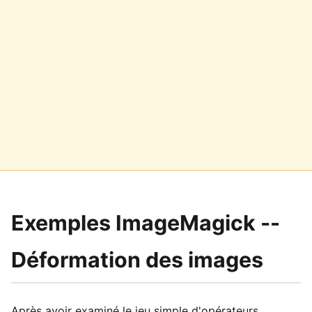
Exemples ImageMagick --
Déformation des images
Après avoir examiné le jeu simple d'opérateurs