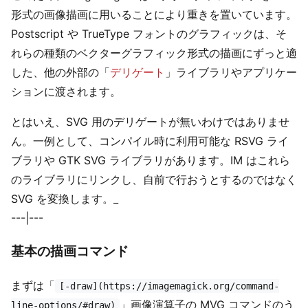
形式の画像描画に用いることにより重きを置いています。
Postscript や TrueType フォントのグラフィックは、そ
れらの種類のベクターグラフィック形式の描画にずっと適
した、他の外部の「
デリゲート
」ライブラリやアプリケー
ションに渡されます。
とはいえ、SVG 用のデリゲートが無いわけではありませ
ん。一例として、コンパイル時に利用可能な RSVG ライ
ブラリや GTK SVG ライブラリがあります。IM はこれら
のライブラリにリンクし、自前で行おうとするのではなく
SVG を変換します。_
---|---
基本の描画コマンド
まずは「
[-draw](https://imagemagick.org/command-
」画像演算子の MVG コマンドのう
line-options/#draw)