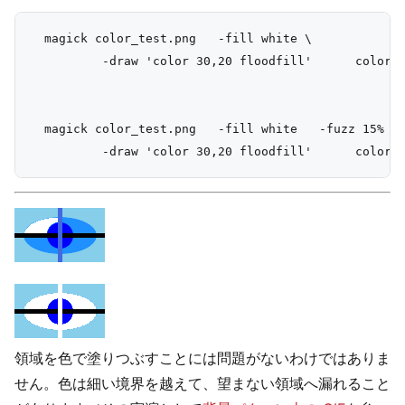
  magick color_test.png   -fill white \

          -draw 'color 30,20 floodfill'      color_f
  magick color_test.png   -fill white   -fuzz 15%   
領域を色で塗りつぶすことには問題がないわけではありま
せん。色は細い境界を越えて、望まない領域へ漏れること