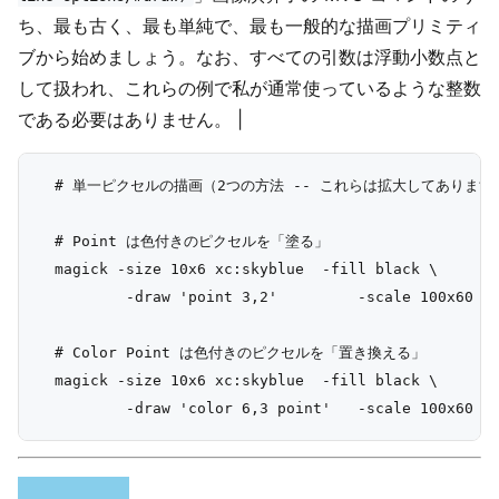
ち、最も古く、最も単純で、最も一般的な描画プリミティ
ブから始めましょう。なお、すべての引数は浮動小数点と
して扱われ、これらの例で私が通常使っているような整数
である必要はありません。
|
  # 単一ピクセルの描画（2つの方法 -- これらは拡大してあります）
  # Point は色付きのピクセルを「塗る」

  magick -size 10x6 xc:skyblue  -fill black \

          -draw 'point 3,2'         -scale 100x60   
  # Color Point は色付きのピクセルを「置き換える」

  magick -size 10x6 xc:skyblue  -fill black \
