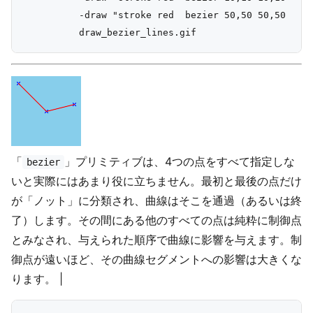
          -draw "stroke red  bezier 50,50 50,50   90
「
」プリミティブは、4つの点をすべて指定しな
bezier
いと実際にはあまり役に立ちません。最初と最後の点だけ
が「ノット」に分類され、曲線はそこを通過（あるいは終
了）します。その間にある他のすべての点は純粋に制御点
とみなされ、与えられた順序で曲線に影響を与えます。制
御点が遠いほど、その曲線セグメントへの影響は大きくな
ります。 |