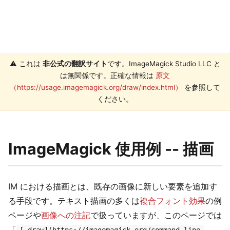
⚠️ これは
非公式の翻訳サイト
です。ImageMagick Studio LLC と
は無関係です。正確な情報は
原文
（https://usage.imagemagick.org/draw/index.html）
を参照して
ください。
ImageMagick 使用例 -- 描画
IM における描画とは、既存の画像に新しい要素を追加す
る手段です。テキスト描画の多くは
複合フォント効果
の例
ページや
画像への注記
で扱っていますが、このページでは
「