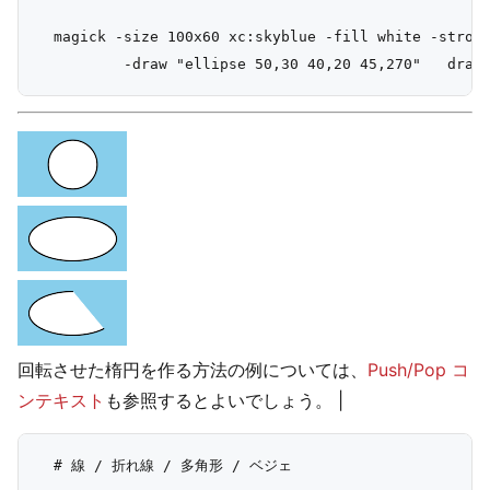
  magick -size 100x60 xc:skyblue -fill white -stroke
回転させた楕円を作る方法の例については、
Push/Pop コ
ンテキスト
も参照するとよいでしょう。
|
  # 線 / 折れ線 / 多角形 / ベジェ
