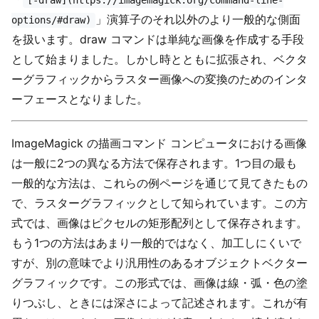
[-draw](https://imagemagick.org/command-line-
」演算子のそれ以外のより一般的な側面
options/#draw)
を扱います。draw コマンドは単純な画像を作成する手段
として始まりました。しかし時とともに拡張され、ベクタ
ーグラフィックからラスター画像への変換のためのインタ
ーフェースとなりました。
ImageMagick の描画コマンド コンピュータにおける画像
は一般に2つの異なる方法で保存されます。1つ目の最も
一般的な方法は、これらの例ページを通じて見てきたもの
で、ラスターグラフィックとして知られています。この方
式では、画像はピクセルの矩形配列として保存されます。
もう1つの方法はあまり一般的ではなく、加工しにくいで
すが、別の意味でより汎用性のあるオブジェクトベクター
グラフィックです。この形式では、画像は線・弧・色の塗
りつぶし、ときには深さによって記述されます。これが有