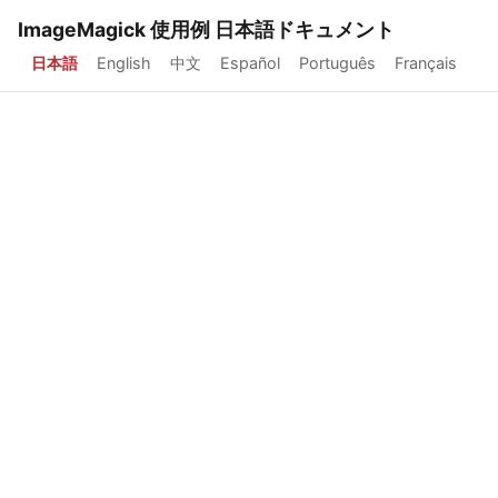
ImageMagick 使用例 日本語ドキュメント
日本語
English
中文
Español
Português
Français