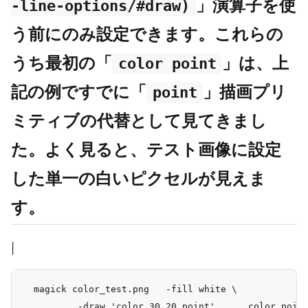
」演算子を使
-line-options/#draw)
う前にのみ設定できます。これらの
うち最初の「
」は、上
color point
記の例ですでに「
」描画プリ
point
ミティブの代替として見てきまし
た。よく見ると、テスト画像に設定
した単一の白いピクセルが見えま
す。
|
  magick color_test.png   -fill white \
