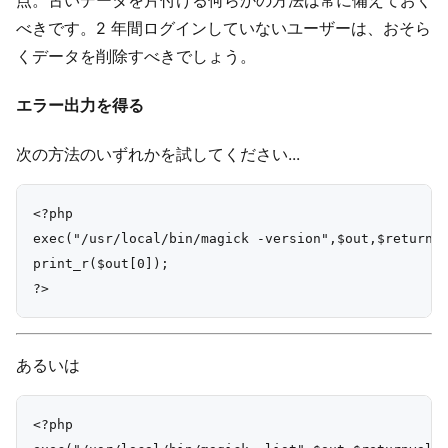
べきです。2 年間ログインしていないユーザーは、おそら
くデータを削除すべきでしょう。
エラー出力を得る
次の方法のいずれかを試してください...
<?php

exec("/usr/local/bin/magick -version",$out,$returnva
print_r($out[0]);

あるいは
<?php
