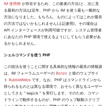
IM 使用例
が存在するため、この後者の方法(と、次に見
る最初の方法)は近年、PHP から IM を使う最も一般的な
方法になりました。もちろん、ものによってはこれが最良
の方法ではないかもしれません(上記参照)。その場合は
API インターフェースが利用可能ですが、システム管理者
にあなたの PHP 環境で使えるようにしてもらう必要があ
るかもしれません。
シェルコマンドを使う PHP
この技法を使うことに関する具体的な情報の最良の情報源
は、IM フォーラムユーザーの
Bonzo
と彼のウェブサイ
ト
RubbleWebs
です。なお、PHP はコマンドラインから
得られるものとは異なる環境で、おそらく異なるユーザー
としてさえ "
" を実行します。そのため、コマン
magick
ドラインで動作するものが、PHP のウェブ駆動スクリプ