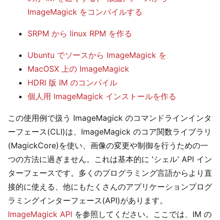
ImageMagick をコンパイルする
SRPM から linux RPM を作る
Ubuntu でソースから ImageMagick を
MacOSX 上の ImageMagick
HDRI 版 IM のコンパイル
個人用 ImageMagick インストールを作る
この使用例で扱う ImageMagick のコマンドラインインタ
ーフェース(CLI)は、ImageMagick のコア関数ライブラリ
(MagickCore)を使い、画像の変更や制御を行うための一
つの方法に過ぎません。これは基本的に 'シェル' API イン
ターフェースです。多くのプログラミング言語からより直
接的に使える、他にもたくさんのアプリケーションプログ
ラミングインターフェース(API)があります。
ImageMagick API
を参照してください。ここでは、IM の