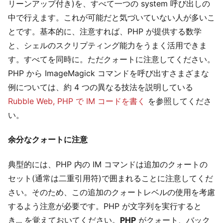
リーンアップ付き)を、すべて一つの system 呼び出しの
中で行えます。これが可能だと気づいていない人が多いこ
とです。基本的に、注意すれば、PHP が提供する数学
と、シェルのスクリプティング能力をうまく活用できま
す。すべてを同時に。ただクォートに注意してください。
PHP から ImageMagick コマンドを呼び出すさまざまな
例については、約 4 つの異なる技法を説明している
Rubble Web, PHP で IM コードを書く
を参照してくださ
い。
余分なクォートに注意
典型的には、PHP 内の IM コマンドは追加のクォートの
セット(通常は二重引用符)で囲まれることに注意してくだ
さい。そのため、この追加のクォートレベルの使用を考慮
するよう注意が必要です。PHP が文字列を実行すると
き... を覚えておいてください。
PHP
がクォート、バック