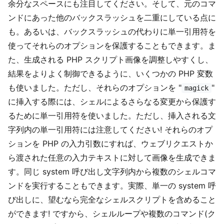
余分なスペースにも注目してください。そして、元のコマ
ンドにあった他のバックスラッシュを二重にしている点に
も。あるいは、バックスラッシュの代わりに単一引用符を
使ってそれらのオプションを保護することもできます。ま
た、生成される PHP スクリプト画像を調整しやすくし、
結果をよりよく制御できるように、いくつかの PHP 変数
も使いました。ただし、それらのオプションを "
"
magick
に挿入する際には、シェルによるさらなる変更から保護す
るために単一引用符を使いました。ただし、挿入される文
字列内の単一引用符には注意してください! それらのオプ
ションを PHP の入力引数にすれば、ウェブリクエストか
ら渡された任意の入力テキストに対して画像を生成できま
す。同じ system 呼び出し文字列内から複数のシェルコマ
ンドを実行することもできます。実際、単一の system 呼
び出しに、望むなら完全なシェルスクリプトを含めること
ができます! ですから、シェルループや複数のコマンド(ク