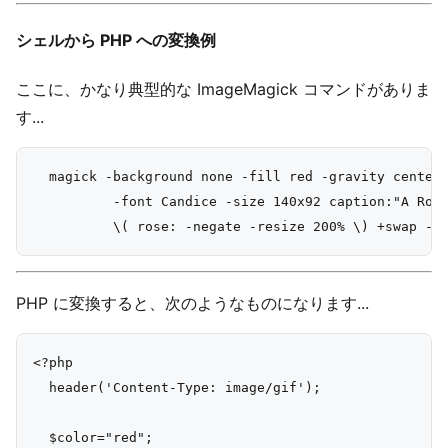
シェルから PHP への変換例
ここに、かなり典型的な ImageMagick コマンドがありま
す...
  magick -background none -fill red -gravity center 
          -font Candice -size 140x92 caption:"A Rose
PHP に変換すると、次のようなものになります...
<?php

  header('Content-Type: image/gif');

  $color="red";
