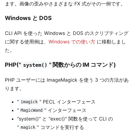
ます。画像の歪みやさまざまな FX 式がその一例です。
Windows と DOS
CLI API を使った Windows と DOS のスクリプティング
に関する使用例は、
Windows での使い方
に移動しまし
た。
PHP("
" 関数からの IM コマンド)
system()
PHP ユーザーには ImageMagick を使う 3 つの方法があ
ります。
"
" PECL インターフェース
imagick
"
" インターフェース
MagicWand
"system()" と "exec()" 関数を使って CLI の
"
" コマンドを実行する
magick