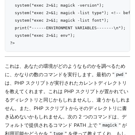
  system("exec 2>&1; magick -version");

  system("exec 2>&1; magick -list type"); <!-- befor
  system("exec 2>&1; magick -list font");

  print("------ENVIRONMENT VARIABLES-------\n");

  system("exec 2>&1; env");

これは、あなたの環境がどのようなものかを調べるため
に、かなりの数のコマンドを実行します。最初の "
"
pwd
は、PHP スクリプトが実行されたカレントディレクトリ
を教えてくれます。これは PHP スクリプトが置かれてい
るディレクトリと同じかもしれませんし、違うかもしれま
せん。また、PHP スクリプトからそのディレクトリに書
き込めないかもしれません。次の 2 つのコマンドは、デ
フォルトで提供されるコマンド PATH 上で "
" が
magick
利用可能かどうかを "
" を使って教えてくれ、もし
type