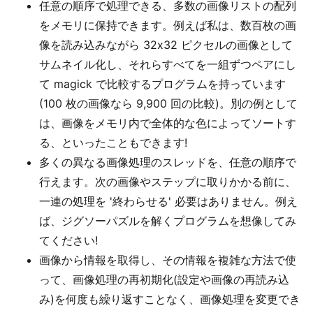
任意の順序で処理できる、多数の画像リストの配列
をメモリに保持できます。例えば私は、数百枚の画
像を読み込みながら 32x32 ピクセルの画像として
サムネイル化し、それらすべてを一組ずつペアにし
て magick で比較するプログラムを持っています
(100 枚の画像なら 9,900 回の比較)。別の例として
は、画像をメモリ内で全体的な色によってソートす
る、といったこともできます!
多くの異なる画像処理のスレッドを、任意の順序で
行えます。次の画像やステップに取りかかる前に、
一連の処理を '終わらせる' 必要はありません。例え
ば、ジグソーパズルを解くプログラムを想像してみ
てください!
画像から情報を取得し、その情報を複雑な方法で使
って、画像処理の再初期化(設定や画像の再読み込
み)を何度も繰り返すことなく、画像処理を変更でき