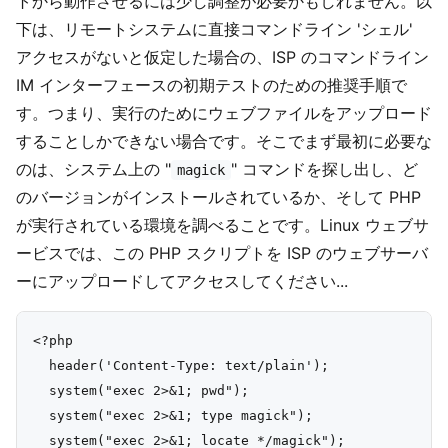
トから動作させるには少し調整が必要かもしれません。以
下は、リモートシステムに直接コマンドライン 'シェル'
アクセスがないと仮定した場合の、ISP のコマンドライン
IM インターフェースの初期テストのための推奨手順で
す。つまり、実行のためにウェブファイルをアップロード
することしかできない場合です。そこでまず最初に必要な
のは、システム上の "
" コマンドを探し出し、ど
magick
のバージョンがインストールされているか、そして PHP
が実行されている環境を調べることです。Linux ウェブサ
ービスでは、この PHP スクリプトを ISP のウェブサーバ
ーにアップロードしてアクセスしてください...
<?php

  header('Content-Type: text/plain');

  system("exec 2>&1; pwd");

  system("exec 2>&1; type magick");

  system("exec 2>&1; locate */magick");
