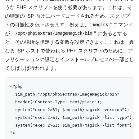
うな PHP スクリプトを使う必要があります。これは、そ
の特定の ISP 向けにハードコードされるため、スクリプ
トの可搬性を低下させます。例えば、"
" コマンド
magick
が "
" にあるとする
/opt/php5extras/ImageMagick/bin
と、その場所を指定する変数を設定できます。これは、異
なる ISP ホストで使われる PHP スクリプトのために、ア
プリケーションの設定とインストールプロセスの一部とし
てしばしば行われます。
<?php

  $im_path="/opt/php5extras/ImageMagick/bin"

  header('Content-Type: text/plain');

  system("exec 2>&1; $im_path/magick -version");

  system("exec 2>&1; $im_path/magick -list type");

  system("exec 2>&1; $im_path/magick -list font");
