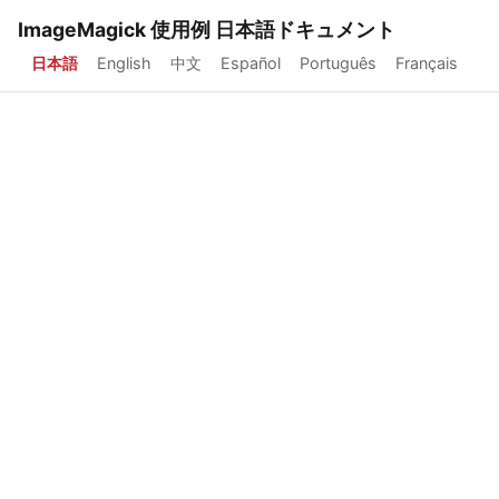
ImageMagick 使用例 日本語ドキュメント
日本語
English
中文
Español
Português
Français