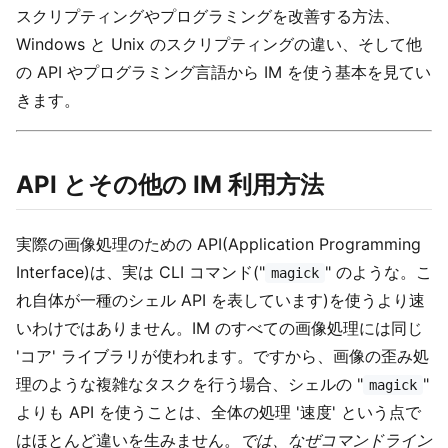
スクリプティングやプログラミングを改善する方法、
Windows と Unix のスクリプティングの違い、そして他
の API やプログラミング言語から IM を使う基本を見てい
きます。
API とその他の IM 利用方法
実際の画像処理のための API(Application Programming
Interface)は、実は CLI コマンド("
" のような。こ
magick
れ自体が一種のシェル API を表しています)を使うより速
いわけではありません。IM のすべての画像処理には同じ
'コア' ライブラリが使われます。ですから、画像の歪み処
理のような複雑なタスクを行う場合、シェルの "
"
magick
よりも API を使うことは、全体の処理 '速度' という点で
はほとんど違いを生みません。
では、なぜコマンドライン