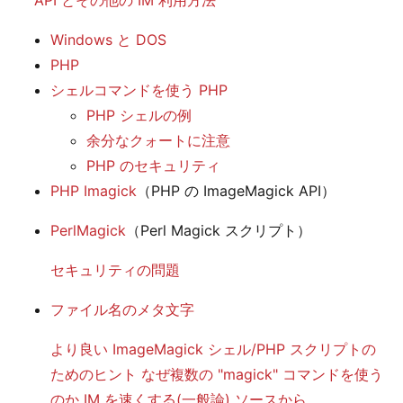
Windows と DOS
PHP
シェルコマンドを使う PHP
PHP シェルの例
余分なクォートに注意
PHP のセキュリティ
PHP Imagick
（PHP の ImageMagick API）
PerlMagick
（Perl Magick スクリプト）
セキュリティの問題
ファイル名のメタ文字
より良い ImageMagick シェル/PHP スクリプトの
ためのヒント
なぜ複数の "magick" コマンドを使う
のか
IM を速くする(一般論)
ソースから