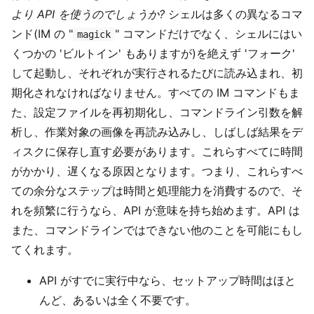
より API を使うのでしょうか?
シェルは多くの異なるコマ
ンド(IM の "
" コマンドだけでなく、シェルにはい
magick
くつかの 'ビルトイン' もありますが)を絶えず 'フォーク'
して起動し、それぞれが実行されるたびに読み込まれ、初
期化されなければなりません。すべての IM コマンドもま
た、設定ファイルを再初期化し、コマンドライン引数を解
析し、作業対象の画像を再読み込みし、しばしば結果をデ
ィスクに保存し直す必要があります。これらすべてに時間
がかかり、遅くなる原因となります。つまり、これらすべ
ての余分なステップは時間と処理能力を消費するので、そ
れを頻繁に行うなら、API が意味を持ち始めます。API は
また、コマンドラインではできない他のことを可能にもし
てくれます。
API がすでに実行中なら、セットアップ時間はほと
んど、あるいは全く不要です。