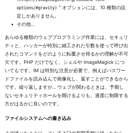
" オプションには、10 種類の設
options/#gravity)
定しかありません。
その他...
あらゆる種類のウェブプログラミング作業には、セキュリ
ティと、ハッカーが特別に細工された引数を使って呼び出
されたコマンドをどのように転覆させ得るかの理解が不可
欠です。PHP だけでなく、シェルや ImageMagick につ
いてもです。IM は特別な注意が必要で、例えばパスワー
ドファイルを読み込んで画像化し、返すことができるから
です。繰り返しますが... ウェブが関わるときは、予期し
ないセキュリティホールを開けるよりも、過度に制限する
方がはるかに良いのです。
ファイルシステムへの書き込み
上で述べたように、そして上記の初期手順に従ったなら、