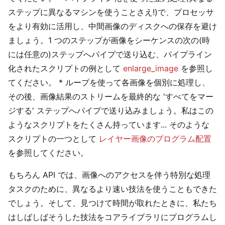
ステップに異なるマシンを使うことさえ!)で、プロセッサ
をより有効に活用し、中間画像のディスクへの保存を避け
ましょう。1 つのステップが画像をシーケンスの次の(時
には任意の)ステップへパイプで送り込む、パイプライン
化されたスクリプトの例として
enlarge_image
を参照し
てください。 * ループを使って各画像を個別に処理し、
その後、画像結果のストリームを最終的な 'すべてをマー
ジする' ステップへパイプで送り込みましょう。私はこの
ようなスクリプトをたくさん持っています... そのような
スクリプトの一つとして
レイヤー画像のプログラム配置
を参照してください。
もちろん API では、画像へのアクセスを伴う特別な処理
タスクのために、異なるより速い技法を使うこともできた
でしょう。そして、見つけて時間が取れたときに、私たち
はしばしばそうした技法をコアライブラリにプログラムし