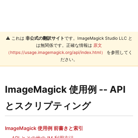
⚠️ これは
非公式の翻訳サイト
です。ImageMagick Studio LLC と
は無関係です。正確な情報は
原文
（https://usage.imagemagick.org/api/index.html）
を参照してく
ださい。
ImageMagick 使用例 -- API
とスクリプティング
ImageMagick 使用例 前書きと索引
API とその他の IM 利用方法