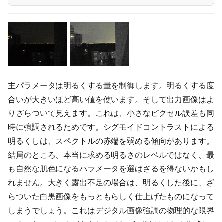
主パラメータは明るくする量を制御します。明るくする度
合いが大きいほど高い値を使います。そして出力画像はよ
りざらついて見えます。これは、小さなピクセル誤差も同
時に強調されるためです。シグモイドコントラストによる
明るくしは、スペクトルの赤端を弱める傾向があります。
結局のところ、本当に求める明るさのレベルではなく、最
も自然な肌色になるパラメータを選ばざるを得ないかもし
れません。大きく露出不足の場合は、明るくした後に、ざ
らついた白黒画像をもっともらしく仕上げたものになって
しまうでしょう。これはデジタル画像強調の物理的な限界