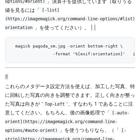
」演算子を提供しています（取りうる
options/#orient)
値を見るには「
[-list]
(https://imagemagick.org/command-line-options/#list)
」を使ってください）。 | |
orientation
  magick pagoda_sm.jpg -orient bottom-right \

これらのメタデータ設定方法を使えば、加工した写真、特
に回転した写真の向きを調整できます。正しく向きが整っ
た写真は向きが '
'、すなわち 1 であることに注
Top-Left
意してください。もちろん、後の画像処理で「
[-auto-
orient](https://imagemagick.org/command-line-
」を使うつもりなら、（「
options/#auto-orient)
[-
strip](https://imagemagick.org/command-line-