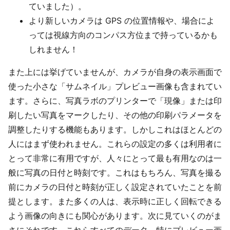
ていました）。
より新しいカメラは GPS の位置情報や、場合によ
っては視線方向のコンパス方位まで持っているかも
しれません！
また上には挙げていませんが、カメラが自身の表示画面で
使った小さな「サムネイル」プレビュー画像も含まれてい
ます。さらに、写真ラボのプリンターで「現像」または印
刷したい写真をマークしたり、その他の印刷パラメータを
調整したりする機能もあります。しかしこれはほとんどの
人にはまず使われません。これらの設定の多くは利用者に
とって非常に有用ですが、人々にとって最も有用なのは一
般に写真の日付と時刻です。これはもちろん、写真を撮る
前にカメラの日付と時刻が正しく設定されていたことを前
提とします。また多くの人は、表示時に正しく回転できる
よう画像の向きにも関心があります。次に見ていくのがま