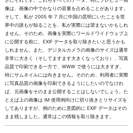
さにそれです。これらすべてのデータ、特にプレビュー画
像は、画像の中でかなりの容量を占めることがあります。
そして、私が 2005 年 7 月に中国の昆明にいたことを世
界中の誰もが知ることを、私が実際には望まないかもしれ
ません。そのため、画像を実際にワールドワイドウェブ上
に公開する前に、EXIF データを取り除きたいと思うかも
しれません。また、デジタルカメラの画像のサイズは通常
非常に大きく（そしてますます大きくなっており）、写真
品質で印刷できる一方で、WWW で使うには大きすぎ、
特にサムネイルには向きません。そのため、利用者に実際
に写真品質の画像を印刷できるようにしたいのでなけれ
ば、元画像をそのまま公開することはしないでしょう。た
とえば上の画像は IM 使用例向けに切り抜きとリサイズを
してありますが、例のために意図的に EXIF データはその
まま残しました。通常はこの情報を取り除きます。