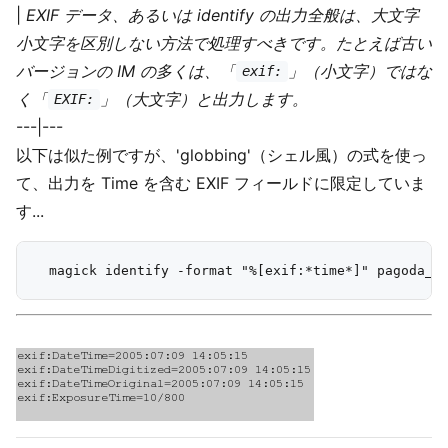
|
EXIF データ、あるいは identify の出力全般は、大文字
小文字を区別しない方法で処理すべきです。たとえば古い
バージョンの IM の多くは、「
」（小文字）ではな
exif:
く「
」（大文字）と出力します。
EXIF:
---|---
以下は似た例ですが、'globbing'（シェル風）の式を使っ
て、出力を Time を含む EXIF フィールドに限定していま
す...