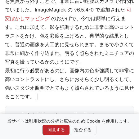
を焦点から外すことで、非常に古い蛇腹式カメラで行われ
ていました。ImageMagick の v6.5.4-0 で追加された
可
変ぼかしマッピング
のおかげで、今では簡単に行えま
す。これに加えて、影を強調するために非常に高いコント
ラストをかけ、色を彩度を上げると、典型的な結果とし
て、普通の画像を人工的に見せられます。まるで小さくて
非常に細かく作り込まれ、明るく照らされたミニチュアの
写真を撮っているかのようにです。
最初に行う必要があるのは、画像内の色を強調して非常に
高いコントラストにし、さらにおそらく少し明るくして、
強いスタジオ照明でとてもよく照らされているように見せ
ることです。 |
当サイトは利用状況の分析と広告のため Cookie を使用します。
同意する
拒否する