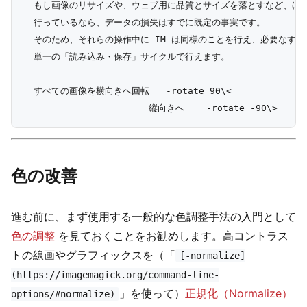
  もし画像のリサイズや、ウェブ用に品質とサイズを落とすなど、ほか
  行っているなら、データの損失はすでに既定の事実です。

  そのため、それらの操作中に IM は同様のことを行え、必要なすべ
  単一の「読み込み・保存」サイクルで行えます。

  すべての画像を横向きへ回転   -rotate 90\<

色の改善
進む前に、まず使用する一般的な色調整手法の入門として
色の調整
を見ておくことをお勧めします。高コントラス
トの線画やグラフィックスを（「
[-normalize]
(https://imagemagick.org/command-line-
」を使って）
正規化（Normalize）
options/#normalize)