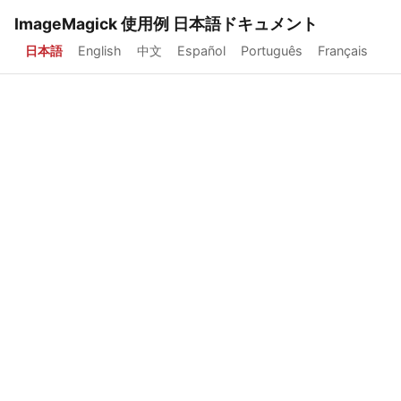
ImageMagick 使用例 日本語ドキュメント
日本語
English
中文
Español
Português
Français