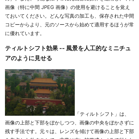
画像（特に中間 JPEG 画像）の使用を避けることを覚え
ておいてください。どんな写真の加工も、保存された中間
コピーからより、元のソースから始めて適用するほうが常
に優れています。
ティルトシフト効果 -- 風景を人工的なミニチュ
アのように見せる
「ティルトシフト」は、
画像の上部と下部をぼかしつつ、画像の中央をぼかさずに
残す手法です。元々は、レンズを傾けて画像の上部と下部