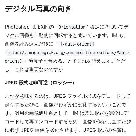
デジタル写真の向き
Photoshop は EXIF の '
' 設定に基づいてデ
Orientation
ジタル画像を自動的に回転すると聞いています。IM も、
画像を読み込んだ後に「
[-auto-orient]
(https://imagemagick.org/command-line-options/#auto-
」演算子を含めることでこれを行えます。ただ
orient)
し、これは重要なのですが
JPEG 形式は非可逆（ロッシー）
これが意味するのは、JPEG ファイル形式をデコードして
保存するたびに、画像がわずかに劣化するということで
す。汎用の画像処理系として、IM は常に形式を完全にデ
コードして再エンコードするため、画像を保存し直すたび
に必ず JPEG 画像を劣化させます。JPEG 形式の性質に