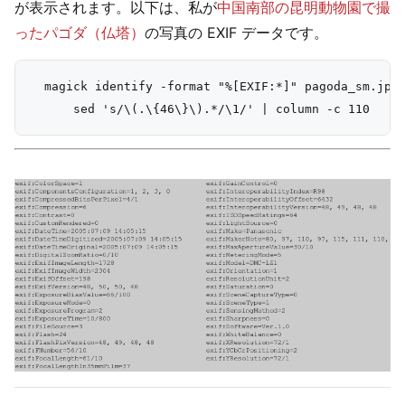
が表示されます。以下は、私が
中国南部の昆明動物園で撮
ったパゴダ（仏塔）
の写真の EXIF データです。
  magick identify -format "%[EXIF:*]" pagoda_sm.jpg 