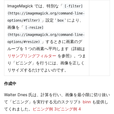
ImageMagick では、特別な「
[-filter]
(https://imagemagick.org/command-line-
」設定 '
' により、
options/#filter)
box
画像を「
[-resize]
(https://imagemagick.org/command-line-
」するときに画素のグ
options/#resize)
ループを 1 つの画素へ平均します（詳細は
リサンプリングフィルター
を参照）。つま
り「ビニング」を行うには、画像を正しく
リサイズするだけでよいのです。
作成中
Walter Dnes 氏は、計算を行い、画像を最小限に切り抜い
て「ビニング」を実行する元のスクリプト
binn
も提供し
てくれました。
ビニング例 3
ビニング例 4