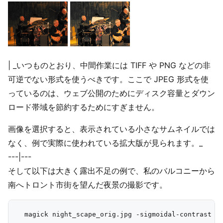
| _いつものとおり、中間作業には TIFF や PNG などの非
可逆でない形式を使うべきです。ここで JPEG 形式を使
っているのは、ウェブ公開のためにディスク容量とダウン
ロード帯域を節約するためにすぎません。
画像を選択すると、表示されている小さなサムネイルでは
なく、例で実際に使われている拡大版が見られます。_
---|---
そして以下は大きく露出不足の例で、私のバルコニーから
南へトロント市街を望んだ夜景の撮影です。