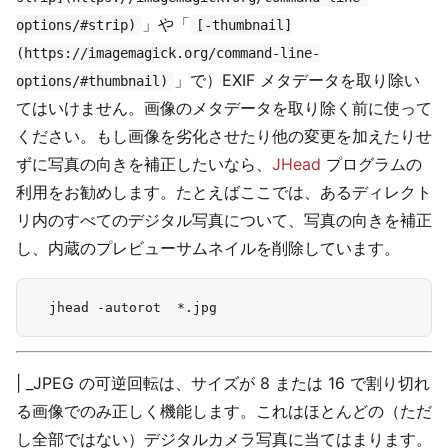
」や「
options/#strip)
[-thumbnail]
(https://imagemagick.org/command-line-
」で）EXIF メタデータを取り除い
options/#thumbnail)
てはいけません。画像のメタデータを取り除く前に使って
ください。もし画像を劣化させたり他の変更を加えたりせ
ずに写真の向きを補正したいなら、
JHead
プログラムの
利用をお勧めします。たとえばここでは、あるディレクト
リ内のすべてのデジタル写真について、写真の向きを補正
し、内蔵のプレビューサムネイルを削除しています。
| _JPEG の可逆回転は、サイズが 8 または 16 で割り切れ
る画像でのみ正しく機能します。これはほとんどの（ただ
し全部ではない）デジタルカメラ写真に当てはまります。