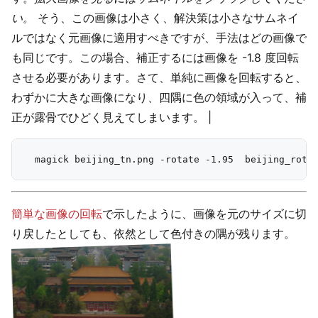
い。
そう、この画像は小さく、解決策は小さなサムネイ
ルではなく元画像に適用すべきですが、手法はどの画像で
も同じです。この場合、補正するには画像を -1.8 度回転
させる必要があります。さて、単純に画像を回転すると、
わずかに大きな画像になり、四隅に色の領域が入って、補
正が露骨でひどく見えてしまいます。 |
簡単な画像の回転
で示したように、画像を元のサイズに切
り戻したとしても、依然として色付きの隅が残ります。