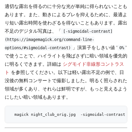
適切な露出を得るのに十分な光が単純に得られないことも
あります。また、動きによるブレを抑えるために、最適よ
り短い露出時間を使わざるを得ないこともあります。露出
不足のデジタル写真は、「
[-sigmoidal-contrast]
(https://imagemagick.org/command-line-
」演算子をしきい値 '
'
options/#sigmoidal-contrast)
0%
で使うことで、ハイライトを飛ばさずに暗い領域を優先的
に明るくできます。詳細は
シグモイド非線形コントラス
ト
を参照してください。以下は軽い露出不足の例で、日
没後の無料コンサートで撮影しました。明るく照らされた
領域が多くあり、それらは鮮明ですが、もっと見えるよう
にしたい暗い領域もあります。