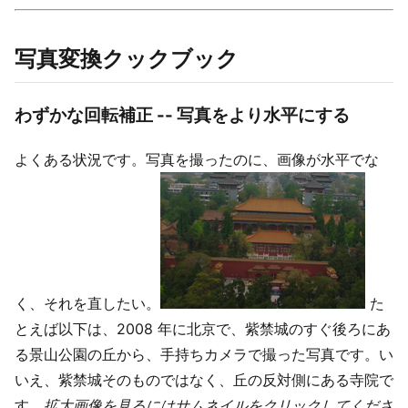
写真変換クックブック
わずかな回転補正 -- 写真をより水平にする
よくある状況です。写真を撮ったのに、画像が水平でな
く、それを直したい。
た
とえば以下は、2008 年に北京で、紫禁城のすぐ後ろにあ
る景山公園の丘から、手持ちカメラで撮った写真です。い
いえ、紫禁城そのものではなく、丘の反対側にある寺院で
す。
拡大画像を見るにはサムネイルをクリックしてくださ