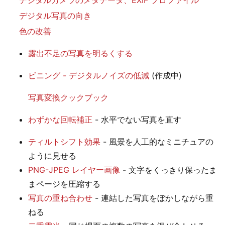
デジタル写真の向き
色の改善
露出不足の写真を明るくする
ビニング - デジタルノイズの低減
(作成中)
写真変換クックブック
わずかな回転補正
- 水平でない写真を直す
ティルトシフト効果
- 風景を人工的なミニチュアの
ように見せる
PNG-JPEG レイヤー画像
- 文字をくっきり保ったま
まページを圧縮する
写真の重ね合わせ
- 連結した写真をぼかしながら重
ねる