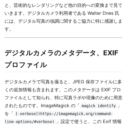
と、芸術的なレンダリングなど他の目的への変換まで見て
いきます。デジタルカメラ利用者である Walter Dnes 氏
には、デジタル写真の強調に関するご協力に特に感謝しま
す。
デジタルカメラのメタデータ、EXIF
プロファイル
デジタルカメラで写真を撮ると、JPEG 保存ファイルに多
くの追加情報も含まれます。このメタデータは EXIF プロ
ファイルとして知られ、特に写真ラボや現像のために用意
されたものです。ImageMagick の「
」
magick identify
を「
[-verbose](https://imagemagick.org/command-
」設定で使うと、この Exif 情報
line-options/#verbose)