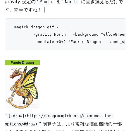
gravity 設定の '
' を '
' に置き換えるだけで
South
North
す。簡単ですね！ |
  magick dragon.gif \

          -gravity North   -background YellowGreen  
"
[-draw](https://imagemagick.org/command-line-
" 演算子は、より複雑な描画機能の一部
options/#draw)