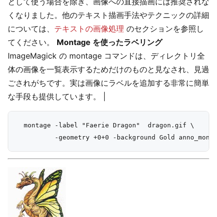
として使う場合を除き、画像への直接描画には推奨されな
くなりました。他のテキスト描画手法やテクニックの詳細
については、
テキストの画像処理
のセクションを参照し
てください。
Montage を使ったラベリング
ImageMagick の montage コマンドは、ディレクトリ全
体の画像を一覧表示するためだけのものと見なされ、見過
ごされがちです。実は画像にラベルを追加する非常に簡単
な手段も提供しています。 |
  montage -label "Faerie Dragon"  dragon.gif \
