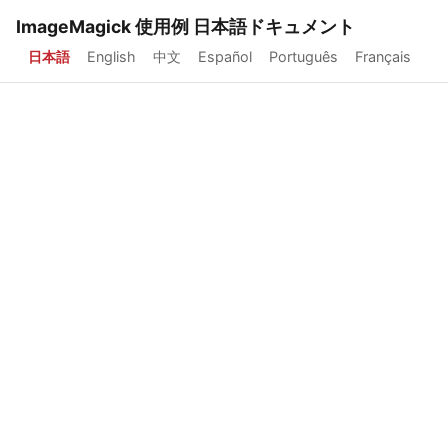
ImageMagick 使用例 日本語ドキュメント
日本語
English
中文
Español
Português
Français