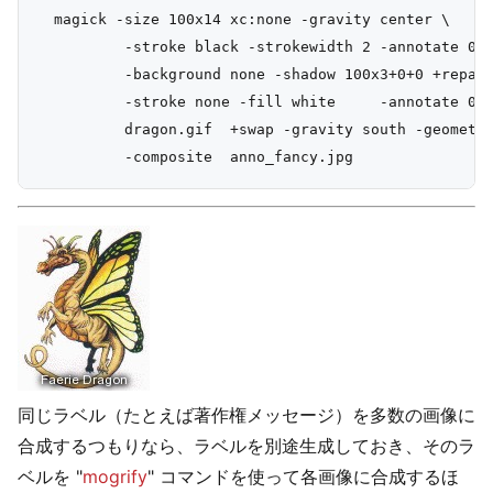
  magick -size 100x14 xc:none -gravity center \

          -stroke black -strokewidth 2 -annotate 0 '
          -background none -shadow 100x3+0+0 +repage
          -stroke none -fill white     -annotate 0 '
          dragon.gif  +swap -gravity south -geometry
同じラベル（たとえば著作権メッセージ）を多数の画像に
合成するつもりなら、ラベルを別途生成しておき、そのラ
ベルを "
mogrify
" コマンドを使って各画像に合成するほ