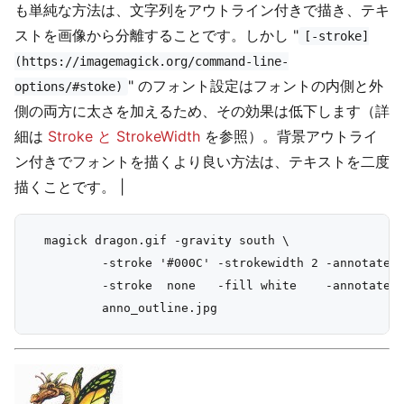
も単純な方法は、文字列をアウトライン付きで描き、テキ
ストを画像から分離することです。しかし "
[-stroke]
(https://imagemagick.org/command-line-
" のフォント設定はフォントの内側と外
options/#stoke)
側の両方に太さを加えるため、その効果は低下します（詳
細は
Stroke と StrokeWidth
を参照）。背景アウトライ
ン付きでフォントを描くより良い方法は、テキストを二度
描くことです。 |
  magick dragon.gif -gravity south \

          -stroke '#000C' -strokewidth 2 -annotate 0
          -stroke  none   -fill white    -annotate 0