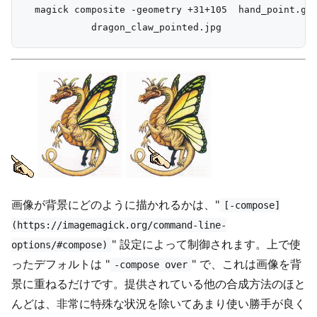
  magick composite -geometry +31+105  hand_point.gif
画像が背景にどのように描かれるかは、"
[-compose]
(https://imagemagick.org/command-line-
" 設定によって制御されます。上で使
options/#compose)
ったデフォルトは "
" で、これは画像を背
-compose over
景に重ねるだけです。提供されている他の合成方法のほと
んどは、非常に特殊な状況を除いてあまり使い勝手が良く