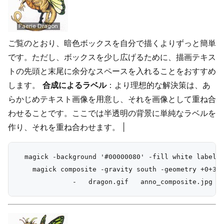
ご覧のとおり、暗色ボックスを自分で描くよりずっと簡単
です。ただし、ボックスを少し広げるために、描画テキス
トの先頭と末尾に余分なスペースを入れることをおすすめ
します。
合成によるラベル
：より理想的な解決策は、あ
らかじめテキスト画像を用意し、それを画像として重ね合
わせることです。ここでは半透明の背景に単純なラベルを
作り、それを重ね合わせます。 |
  magick -background '#00000080' -fill white label:'
    magick composite -gravity south -geometry +0+3 \