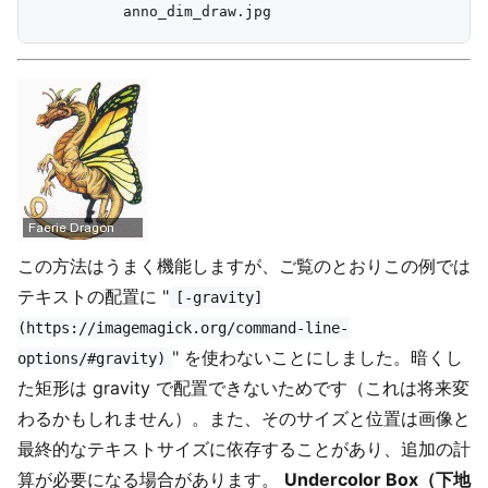
この方法はうまく機能しますが、ご覧のとおりこの例では
テキストの配置に "
[-gravity]
(https://imagemagick.org/command-line-
" を使わないことにしました。暗くし
options/#gravity)
た矩形は gravity で配置できないためです（これは将来変
わるかもしれません）。また、そのサイズと位置は画像と
最終的なテキストサイズに依存することがあり、追加の計
算が必要になる場合があります。
Undercolor Box（下地