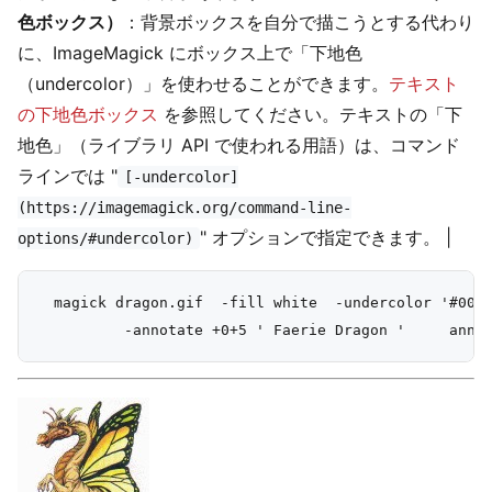
色ボックス）
：背景ボックスを自分で描こうとする代わり
に、ImageMagick にボックス上で「下地色
（undercolor）」を使わせることができます。
テキスト
の下地色ボックス
を参照してください。テキストの「下
地色」（ライブラリ API で使われる用語）は、コマンド
ラインでは "
[-undercolor]
(https://imagemagick.org/command-line-
" オプションで指定できます。 |
options/#undercolor)
  magick dragon.gif  -fill white  -undercolor '#0000