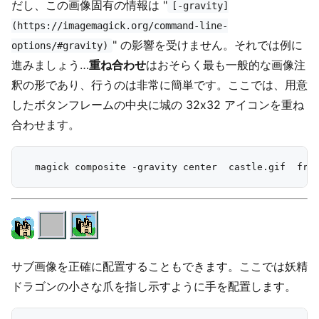
だし、この画像固有の情報は "
[-gravity]
(https://imagemagick.org/command-line-
" の影響を受けません。それでは例に
options/#gravity)
進みましょう…
重ね合わせ
はおそらく最も一般的な画像注
釈の形であり、行うのは非常に簡単です。ここでは、用意
したボタンフレームの中央に城の 32x32 アイコンを重ね
合わせます。
サブ画像を正確に配置することもできます。ここでは妖精
ドラゴンの小さな爪を指し示すように手を配置します。