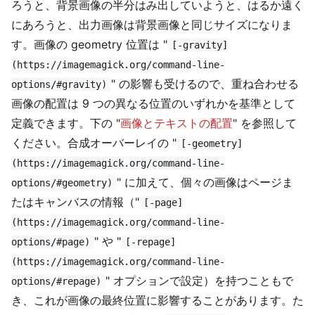
ろうと、背景画像の半分はみ出していようと、はるか遠く
にあろうと、出力画像は背景画像と同じサイズになりま
す。画像の geometry 位置は "
[-gravity]
(https://imagemagick.org/command-line-
" の影響も受けるので、重ね合わせる
options/#gravity)
画像の配置は 9 つの異なる位置のいずれかを基準として
定義できます。下の "
画像とテキストの配置
" を参照して
ください。合成オーバーレイの "
[-geometry]
(https://imagemagick.org/command-line-
" に加えて、個々の画像はページま
options/#geometry)
たはキャンバスの情報（"
[-page]
(https://imagemagick.org/command-line-
" や "
options/#page)
[-repage]
(https://imagemagick.org/command-line-
" オプションで設定）を持つこともで
options/#repage)
き、これが画像の最終位置に影響することがあります。た