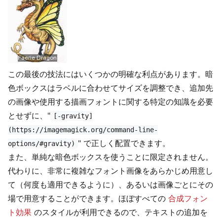
この最後の技法にはいくつかの明確な利点があります。暗
色ボックスはラベルに合わせてサイズを調整でき、追加先
の画像や使用する描画フォントに関する特定の知識を必要
とせずに、"
[-gravity]
(https://imagemagick.org/command-line-
" で正しく配置できます。
options/#gravity)
また、単純な暗色ボックスを使うことに限定されません。
代わりに、非常に複雑なフォント画像をあらかじめ用意し
て（何度も適用できるように）、あるいは画像ごとにその
場で用意することができます。ほぼすべての
合成フォン
ト効果
のスタイルが利用できるので、テキストの追加を