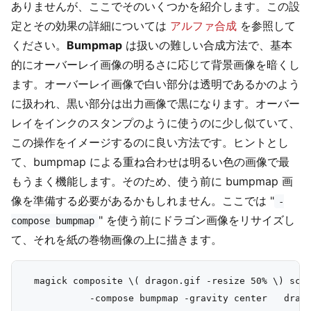
ありませんが、ここでそのいくつかを紹介します。この設
定とその効果の詳細については
アルファ合成
を参照して
ください。
Bumpmap
は扱いの難しい合成方法で、基本
的にオーバーレイ画像の明るさに応じて背景画像を暗くし
ます。オーバーレイ画像で白い部分は透明であるかのよう
に扱われ、黒い部分は出力画像で黒になります。オーバー
レイをインクのスタンプのように使うのに少し似ていて、
この操作をイメージするのに良い方法です。ヒントとし
て、bumpmap による重ね合わせは明るい色の画像で最
もうまく機能します。そのため、使う前に bumpmap 画
像を準備する必要があるかもしれません。ここでは "
-
" を使う前にドラゴン画像をリサイズし
compose bumpmap
て、それを紙の巻物画像の上に描きます。
  magick composite \( dragon.gif -resize 50% \) scro