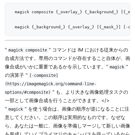
  magick composite {_overlay_} {_background_} [{_mas
"
" コマンドは IM における従来からの
magick composite
合成方法です。専用のコマンドが存在すること自体が、画
像合成がいかに重要であるかを示しています。"
"
magick
の演算子 "
[-composite]
(https://imagemagick.org/command-line-
" も、より大きな画像処理タスクの
options/#composite)
一部として画像合成を行うことができます。</>
"
" を使う場合は、画像の順序が逆になることに注
magick
意してください。この順序は実用的なものです。なぜな
ら、あなたは一般に、画像を準備しマージして新しい画像
を形成していくプライマリのキャンバスを扱っているから