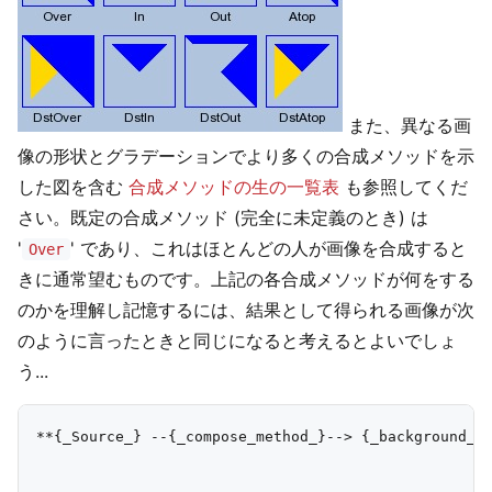
また、異なる画
像の形状とグラデーションでより多くの合成メソッドを示
した図を含む
合成メソッドの生の一覧表
も参照してくだ
さい。既定の合成メソッド (完全に未定義のとき) は
'
' であり、これはほとんどの人が画像を合成すると
Over
きに通常望むものです。上記の各合成メソッドが何をする
のかを理解し記憶するには、結果として得られる画像が次
のように言ったときと同じになると考えるとよいでしょ
う...
**{_Source_} --{_compose_method_}--> {_background_}*