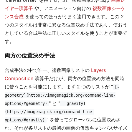
'canvas offset' を持てるため、複数画像の合成は
画像レ
イヤー演算子
や、アニメーション向けの
複数画像シーケ
ンス合成
を使ってのほうがうまく適用できます。この 2
つのスタイルは非常に異なる位置決め手法であり、使おう
としている合成手法に正しいスタイルを使うことが重要で
す。
両方の位置決め手法
合成手法の中で唯一、複数画像リストの
Layers
Composition
演算子だけが、両方の位置決め方法を同時
に使うことを可能にします。まず 2 つのリストが "
[-
geometry](https://imagemagick.org/command-line-
" と "
options/#geometry)
[-gravity]
(https://imagemagick.org/command-line-
" を使ってグローバルに位置決めさ
options/#gravity)
れ、それが各リストの最初の画像の仮想キャンバスサイズ