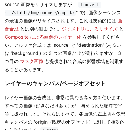
source 画像をリサイズしますが、"
[convert]
" では画像シーケンス
(../static/img/compose/magick)
の最後の画像がリサイズされます。これは技術的には
画
像合成
とは別の側面です。
ジオメトリによるリサイズ
と
Composite による画像のレイヤー化
を参照してくださ
い。アルファ合成では 'source' と 'destination' (あるい
は 'background') の 2 つの画像だけが関わりますが、3
つ目の
マスク画像
も提供されて合成の影響領域を制限す
ることがあります。
レイヤーのキャンバス/ページオフセット
レイヤー画像の合成は、非常に異なる考え方を使います。
すべての画像 (好きなだけ多く) が、与えられた順序で平
等に扱われます。それらはすべて、各画像の左上隅を仮想
キャンバスの 'origin' (既定のオフセット) に対して相対的