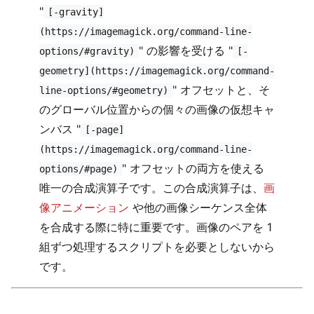
"
[-gravity]
(https://imagemagick.org/command-line-
" の影響を受ける "
options/#gravity)
[-
geometry](https://imagemagick.org/command-
" オフセットと、そ
line-options/#geometry)
のグローバル位置からの個々の画像の仮想キャ
ンバス "
[-page]
(https://imagemagick.org/command-line-
" オフセットの両方を使える
options/#page)
唯一の合成演算子です。この合成演算子は、
画
像アニメーション
や他の画像シーケンス全体
を合成する際に特に重要です。画像のペアを 1
組ずつ処理するスクリプトを必要としないから
です。