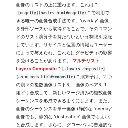
画像のリストの上に重ねます。これは "
" で利用で
[mogrify](basics.html#mogrify)
きる唯一の画像合成手法です。'overlay' 画像
を外部ソースから取得することで、そのコマン
ドのリスト演算子を持たないという制限を克服
しています。リサイズと位置の情報もユーザー
によって与えられ、これらはグラビティの影響
を受けることがあります。
マルチリスト
Layers Composite
"
[-layers composite]
" 演算子は、2 つ
(anim_mods.html#composite)
の別々の複数画像リストを、画像のペアを 1
組ずつ合成して、新しいマージ済みの複数画像
シーケンスを形成できるようにします。また、
画像のシーケンスを単一画像 (静的な 'overlay'
画像でも、静的な 'destination' 画像でもよい)
と合成します。さらに、グローバルに普遍的な