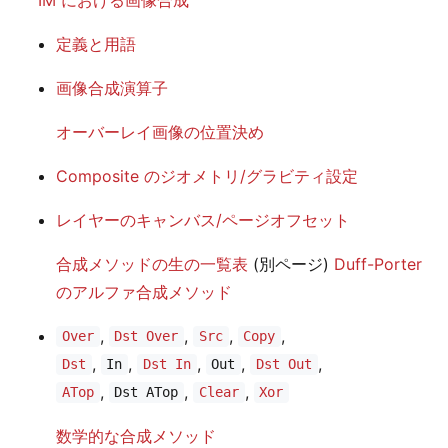
定義と用語
画像合成演算子
オーバーレイ画像の位置決め
Composite のジオメトリ/グラビティ設定
レイヤーのキャンバス/ページオフセット
合成メソッドの生の一覧表
(別ページ)
Duff-Porter
のアルファ合成メソッド
,
,
,
,
Over
Dst Over
Src
Copy
,
,
,
,
,
Dst
In
Dst In
Out
Dst Out
,
,
,
ATop
Dst ATop
Clear
Xor
数学的な合成メソッド