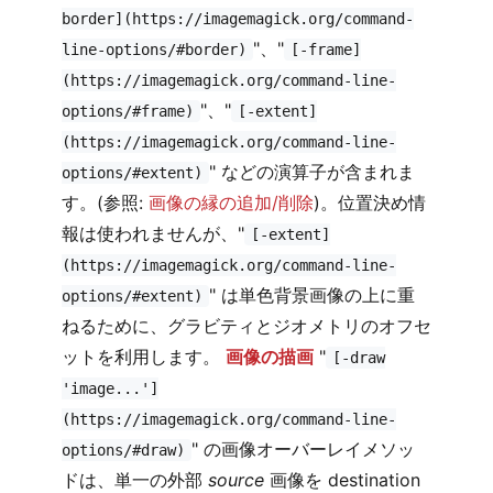
border](https://imagemagick.org/command-
"、"
line-options/#border)
[-frame]
(https://imagemagick.org/command-line-
"、"
options/#frame)
[-extent]
(https://imagemagick.org/command-line-
" などの演算子が含まれま
options/#extent)
す。(参照:
画像の縁の追加/削除
)。位置決め情
報は使われませんが、"
[-extent]
(https://imagemagick.org/command-line-
" は単色背景画像の上に重
options/#extent)
ねるために、グラビティとジオメトリのオフセ
ットを利用します。
画像の描画
"
[-draw
'image...']
(https://imagemagick.org/command-line-
" の画像オーバーレイメソッ
options/#draw)
ドは、単一の外部
source
画像を destination