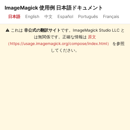
ImageMagick 使用例 日本語ドキュメント
日本語
English
中文
Español
Português
Français
⚠️ これは
非公式の翻訳サイト
です。ImageMagick Studio LLC と
は無関係です。正確な情報は
原文
（https://usage.imagemagick.org/compose/index.html）
を参照
してください。