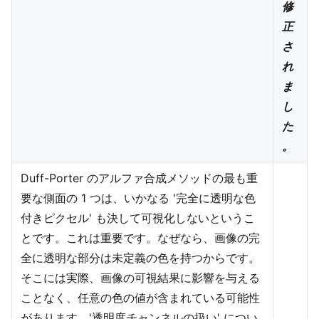
修
正
さ
れ
ま
し
た
。
Duff-Porter のアルファ合成メソッドの最も重
要な側面の 1 つは、いかなる '完全に透明な色
付きピクセル' も決して可視化しないというこ
とです。これは重要です。なぜなら、画像の完
全に透明な部分は未定義の色を持つからです。
そこには実際、画像の可視結果に影響を与える
ことなく、任意の色の値が含まれている可能性
があります。'透明度チャンネルの扱い' につい