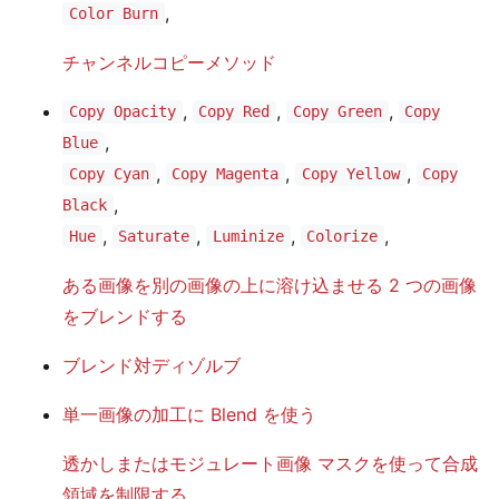
,
Color Burn
チャンネルコピーメソッド
,
,
,
Copy Opacity
Copy Red
Copy Green
Copy
,
Blue
,
,
,
Copy Cyan
Copy Magenta
Copy Yellow
Copy
,
Black
,
,
,
,
Hue
Saturate
Luminize
Colorize
ある画像を別の画像の上に溶け込ませる
2 つの画像
をブレンドする
ブレンド対ディゾルブ
単一画像の加工に Blend を使う
透かしまたはモジュレート画像
マスクを使って合成
領域を制限する