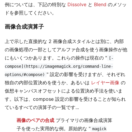
例については、下記の特別な
Dissolve
と
Blend
のメソッ
ドを参照してください。
画像合成演算子
上で示した直接的な 2 画像合成スタイルとは別に、内部
の画像処理の一部としてアルファ合成を使う画像操作が他
にもいくつかあります。これらの操作は現在の "
[-
compose](https://imagemagick.org/command-line-
" 設定の影響を受けますが、それぞれ
options/#compose)
独自の内部位置決めを使うか、あるいは
レイヤー画像
の
仮想キャンバスオフセットによる位置決め手法を使いま
す。以下は、compose 設定の影響を受けることが知られ
ているすべての演算子の一覧です...
画像のペアの合成
プライマリの画像合成演算
子を使った実用的な例。原始的な "
magick