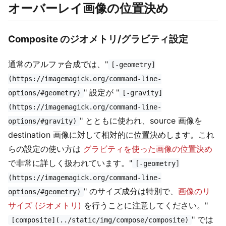
オーバーレイ画像の位置決め
Composite のジオメトリ/グラビティ設定
通常のアルファ合成では、"
[-geometry]
(https://imagemagick.org/command-line-
" 設定が "
options/#geometry)
[-gravity]
(https://imagemagick.org/command-line-
" とともに使われ、source 画像を
options/#gravity)
destination 画像に対して相対的に位置決めします。これ
らの設定の使い方は
グラビティを使った画像の位置決め
で非常に詳しく扱われています。"
[-geometry]
(https://imagemagick.org/command-line-
" のサイズ成分は特別で、
画像のリ
options/#geometry)
サイズ (ジオメトリ)
を行うことに注意してください。"
" では
[composite](../static/img/compose/composite)