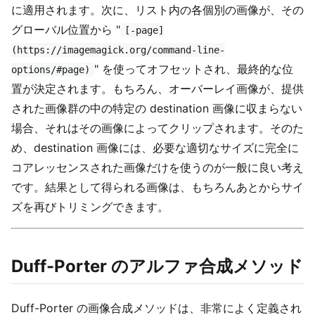
に適用されます。次に、リスト内の各個別の画像が、その
グローバル位置から "
[-page]
(https://imagemagick.org/command-line-
" を使ってオフセットされ、最終的な位
options/#page)
置が決定されます。もちろん、オーバーレイ画像が、提供
された画像群の中の特定の destination 画像に収まらない
場合、それはその画像によってクリップされます。そのた
め、destination 画像には、必要な適切なサイズに完全に
コアレッセンスされた画像だけを使うのが一般に良い考え
です。結果として得られる画像は、もちろんあとからサイ
ズを再びトリミングできます。
Duff-Porter のアルファ合成メソッド
Duff-Porter の画像合成メソッドは、非常によく定義され