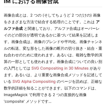
IM における画像合成
画像合成とは、2 つの (そしてちょうど 2 つだけの) 画像
をさまざまな方法で結合する処理のことです。これは
ア
ルファ合成
と関連しており、アルファ合成はオーバーレ
イのどの部分が透明であるかに基づいて結果を記述しま
す。画像合成は、画像のブレンドや平均化、画像チャンネ
ルの転送、変な形をした画像の断片の切り抜き・結合・重
ね合わせのために使われます。あるいは、複雑な数学的演
算の一部としても使われます。画像合成についての良い別
の入門としては
SVG Compositing in 30 Minutes
があり
ます。あるいは、より重要な画像合成メソッドを記述して
いる
SVG Alpha Compositing
のページを読めば、正確な
数学的詳細を知ることができます。以下のコマンドは、
ImageMagick で利用できる 2 つの直接的な画像
'composite' メソッドです...