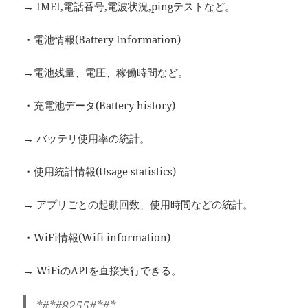
→ IMEI,電話番号,電波状況,pingテストなど。
・電池情報(Battery Information)
→電池残量、電圧、稼働時間など。
・充電池データ(Battery history)
→ バッテリ使用率の統計。
・使用統計情報(Usage statistics)
→ アプリごとの起動回数、使用時間などの統計。
・WiFi情報(Wifi information)
→ WiFiのAPIを直接実行できる。
*#*#8255#*#*