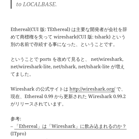
to LOCALBASE.
Ethereal(CUI 版: TEthereal) は主要な開発者が会社を辞
めて商標権を失って wireshark(CUI 版: tshark) という
別の名前で存続する事になった、ということです。
ということで ports を改めて見ると、 net/wireshark,
net/wireshark-lite, net/tshark, net/tshark-lite が増え
てました。
Wireshark の公式サイトは
http://wireshark.org/
で、
現在、Ethereal 0.99 から更新された Wireshark 0.99.2
がリリースされています。
参考:
–
「Ethereal」は「Wireshark」に飲み込まれるのか？
(ITpro)