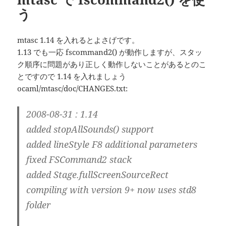
う
mtasc 1.14 を入れるとよさげです。
1.13 でも一応 fscommand2() が動作しますが、スタッ
ク順序に問題があり正しく動作しないことがあるとのこ
とですので 1.14 を入れましょう
ocaml/mtasc/doc/CHANGES.txt:
2008-08-31 : 1.14
added stopAllSounds() support
added lineStyle F8 additional parameters
fixed FSCommand2 stack
added Stage.fullScreenSourceRect
compiling with version 9+ now uses std8
folder