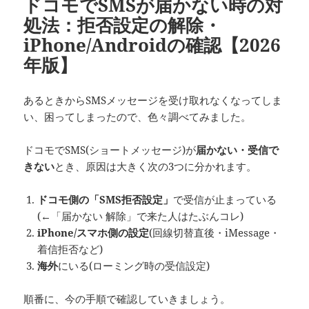
ドコモでSMSが届かない時の対
処法：拒否設定の解除・
iPhone/Androidの確認【2026
年版】
あるときからSMSメッセージを受け取れなくなってしま
い、困ってしまったので、色々調べてみました。
ドコモでSMS(ショートメッセージ)が
届かない・受信で
きない
とき、原因は大きく次の3つに分かれます。
ドコモ側の「SMS拒否設定」
で受信が止まっている
(←「届かない 解除」で来た人はたぶんコレ)
iPhone/スマホ側の設定
(回線切替直後・iMessage・
着信拒否など)
海外
にいる(ローミング時の受信設定)
順番に、今の手順で確認していきましょう。