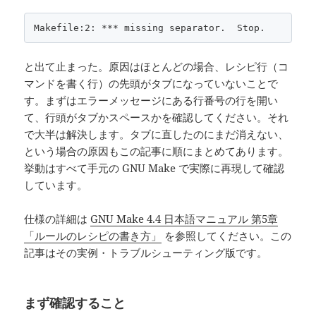
Makefile:2: *** missing separator.  Stop.
と出て止まった。原因はほとんどの場合、レシピ行（コ
マンドを書く行）の先頭がタブになっていないことで
す。まずはエラーメッセージにある行番号の行を開い
て、行頭がタブかスペースかを確認してください。それ
で大半は解決します。タブに直したのにまだ消えない、
という場合の原因もこの記事に順にまとめてあります。
挙動はすべて手元の GNU Make で実際に再現して確認
しています。
仕様の詳細は
GNU Make 4.4 日本語マニュアル 第5章
「ルールのレシピの書き方」
を参照してください。この
記事はその実例・トラブルシューティング版です。
まず確認すること