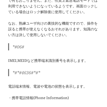
で何もおこりません。また、性質上緊急電話モードでは
利用できないようになっているようです。画面ロックし
ている場合はロック解除後に使用してください。
なお、熟練ユーザ向けの裏技的な機能ですので、操作を
誤ると携帯が使えなくなるおそれがあります。知識のな
い方は決して使用しないでください。
*#06#
IMEI,MEIDなど携帯端末識別番号を表示します。
*#*#4636#*#*
電話端末情報、電波や電池の状態を表示します。
・携帯電話情報(Phone Information)