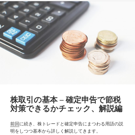
リ
ー
株取引の基本 – 確定申告で節税
対策できるかチェック、解説編
前回
に続き、株トレードと確定申告にまつわる用語の説
明をしつつ基本から詳しく解説してきます。