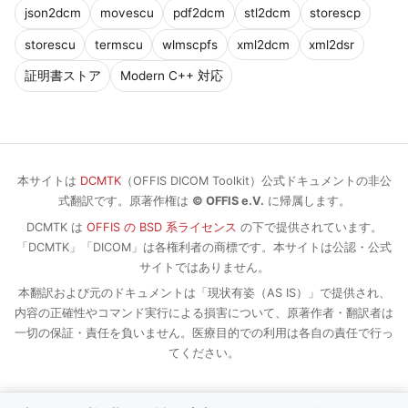
json2dcm
movescu
pdf2dcm
stl2dcm
storescp
storescu
termscu
wlmscpfs
xml2dcm
xml2dsr
証明書ストア
Modern C++ 対応
本サイトは
DCMTK
（OFFIS DICOM Toolkit）公式ドキュメントの非公
式翻訳です。原著作権は
© OFFIS e.V.
に帰属します。
DCMTK は
OFFIS の BSD 系ライセンス
の下で提供されています。
「DCMTK」「DICOM」は各権利者の商標です。本サイトは公認・公式
サイトではありません。
本翻訳および元のドキュメントは「現状有姿（AS IS）」で提供され、
内容の正確性やコマンド実行による損害について、原著作者・翻訳者は
一切の保証・責任を負いません。医療目的での利用は各自の責任で行っ
てください。