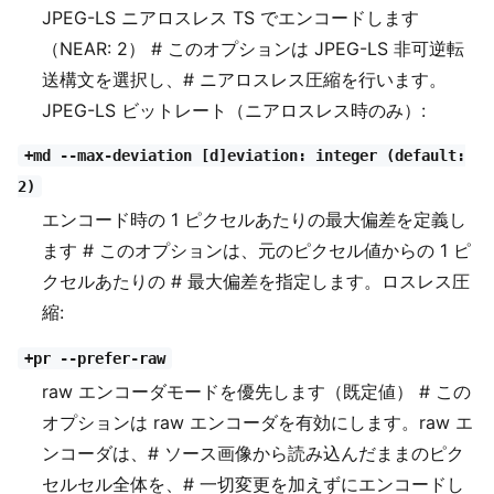
JPEG-LS ニアロスレス TS でエンコードします
（NEAR: 2） # このオプションは JPEG-LS 非可逆転
送構文を選択し、# ニアロスレス圧縮を行います。
JPEG-LS ビットレート（ニアロスレス時のみ）:
+md --max-deviation [d]eviation: integer (default:
2)
エンコード時の 1 ピクセルあたりの最大偏差を定義し
ます # このオプションは、元のピクセル値からの 1 ピ
クセルあたりの # 最大偏差を指定します。ロスレス圧
縮:
+pr --prefer-raw
raw エンコーダモードを優先します（既定値） # この
オプションは raw エンコーダを有効にします。raw エ
ンコーダは、# ソース画像から読み込んだままのピク
セルセル全体を、# 一切変更を加えずにエンコードし