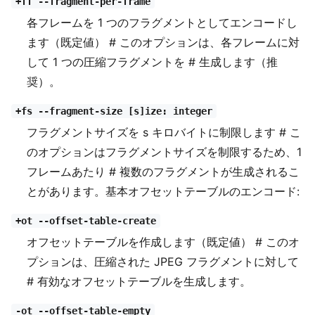
+ff --fragment-per-frame
各フレームを 1 つのフラグメントとしてエンコードし
ます（既定値） # このオプションは、各フレームに対
して 1 つの圧縮フラグメントを # 生成します（推
奨）。
+fs --fragment-size [s]ize: integer
フラグメントサイズを s キロバイトに制限します # こ
のオプションはフラグメントサイズを制限するため、1
フレームあたり # 複数のフラグメントが生成されるこ
とがあります。基本オフセットテーブルのエンコード:
+ot --offset-table-create
オフセットテーブルを作成します（既定値） # このオ
プションは、圧縮された JPEG フラグメントに対して
# 有効なオフセットテーブルを生成します。
-ot --offset-table-empty