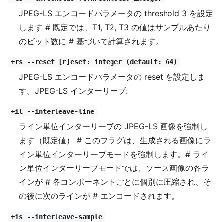
JPEG-LS エンコードパラメータの threshold 3 を設定
します # 既定では、T1, T2, T3 の値はサンプルあたり
のビット数に # 基づいて計算されます。
+rs --reset [r]eset: integer (default: 64)
JPEG-LS エンコードパラメータの reset を設定しま
す。JPEG-LS インターリーブ:
+il --interleave-line
ライン単位インターリーブの JPEG-LS 画像を強制し
ます（既定値） # このフラグは、生成される画像にラ
イン単位インターリーブモードを強制します。# ライ
ン単位インターリーブモードでは、ソース画像の各ラ
インが # 各コンポーネントごとに個別に圧縮され、そ
の後に次のラインが # エンコードされます。
+is --interleave-sample