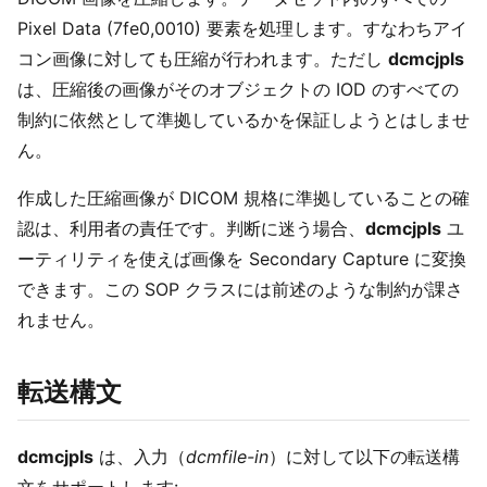
Pixel Data (7fe0,0010) 要素を処理します。すなわちアイ
コン画像に対しても圧縮が行われます。ただし
dcmcjpls
は、圧縮後の画像がそのオブジェクトの IOD のすべての
制約に依然として準拠しているかを保証しようとはしませ
ん。
作成した圧縮画像が DICOM 規格に準拠していることの確
認は、利用者の責任です。判断に迷う場合、
dcmcjpls
ユ
ーティリティを使えば画像を Secondary Capture に変換
できます。この SOP クラスには前述のような制約が課さ
れません。
転送構文
dcmcjpls
は、入力（
dcmfile-in
）に対して以下の転送構