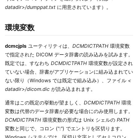
datadir>/dumppat.txt
に用意されています）。
環境変数
dcmcjpls
ユーティリティは、
DCMDICTPATH
環境変数
で指定された DICOM データ辞書の読み込みを試みます。
既定では、すなわち
DCMDICTPATH
環境変数が設定され
ていない場合、辞書がアプリケーションに組み込まれてい
ない限り（Windows では既定で組み込み）、ファイル
<
datadir>/dicom.dic
が読み込まれます。
通常はこの既定の挙動が望ましく、
DCMDICTPATH
環境
変数は代替のデータ辞書が必要な場合にのみ使用します。
DCMDICTPATH
環境変数の形式は Unix シェルの
PATH
変数と同じで、コロン (":") でエントリを区切ります。
Windows システムでは、区切り文字としてセミコロン