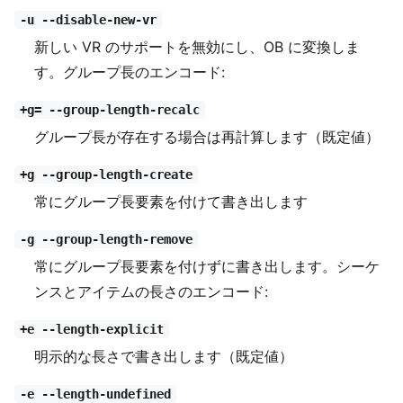
-u --disable-new-vr
新しい VR のサポートを無効にし、OB に変換しま
す。グループ長のエンコード:
+g= --group-length-recalc
グループ長が存在する場合は再計算します（既定値）
+g --group-length-create
常にグループ長要素を付けて書き出します
-g --group-length-remove
常にグループ長要素を付けずに書き出します。シーケ
ンスとアイテムの長さのエンコード:
+e --length-explicit
明示的な長さで書き出します（既定値）
-e --length-undefined