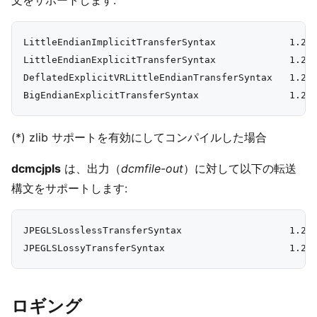
文をサポートします:
LittleEndianImplicitTransferSyntax             1.2.8
LittleEndianExplicitTransferSyntax             1.2.8
DeflatedExplicitVRLittleEndianTransferSyntax   1.2.8
(*) zlib サポートを有効にしてコンパイルした場合
dcmcjpls
は、出力（
dcmfile-out
）に対して以下の転送
構文をサポートします:
JPEGLSLosslessTransferSyntax                   1.2.8
ロギング