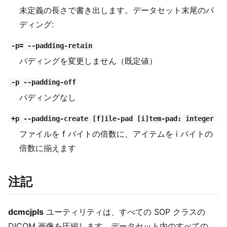
未定義の長さで書き出します。データセット末尾のパ
ディング:
-p= --padding-retain
パディングを変更しません（既定値）
-p --padding-off
パディングなし
+p --padding-create [f]ile-pad [i]tem-pad: integer
ファイルを f バイトの倍数に、アイテムを i バイトの
倍数に揃えます
注記
dcmcjpls
ユーティリティは、すべての SOP クラスの
DICOM 画像を圧縮します。データセット内のすべての