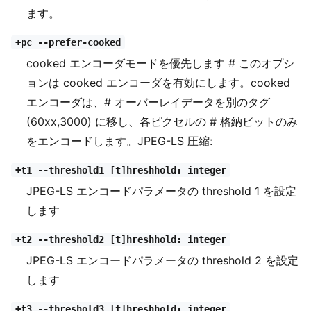
ます。
+pc --prefer-cooked
cooked エンコーダモードを優先します # このオプシ
ョンは cooked エンコーダを有効にします。cooked
エンコーダは、# オーバーレイデータを別のタグ
(60xx,3000) に移し、各ピクセルの # 格納ビットのみ
をエンコードします。JPEG-LS 圧縮:
+t1 --threshold1 [t]hreshhold: integer
JPEG-LS エンコードパラメータの threshold 1 を設定
します
+t2 --threshold2 [t]hreshhold: integer
JPEG-LS エンコードパラメータの threshold 2 を設定
します
+t3 --threshold3 [t]hreshhold: integer