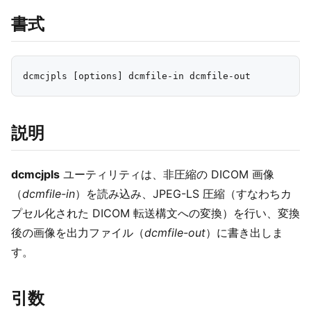
書式
説明
dcmcjpls
ユーティリティは、非圧縮の DICOM 画像
（
dcmfile-in
）を読み込み、JPEG-LS 圧縮（すなわちカ
プセル化された DICOM 転送構文への変換）を行い、変換
後の画像を出力ファイル（
dcmfile-out
）に書き出しま
す。
引数