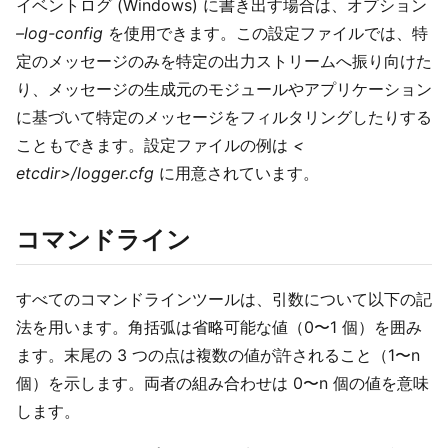
イベントログ (Windows) に書き出す場合は、オプション
–log-config
を使用できます。この設定ファイルでは、特
定のメッセージのみを特定の出力ストリームへ振り向けた
り、メッセージの生成元のモジュールやアプリケーション
に基づいて特定のメッセージをフィルタリングしたりする
こともできます。設定ファイルの例は
<
etcdir>/logger.cfg
に用意されています。
コマンドライン
すべてのコマンドラインツールは、引数について以下の記
法を用います。角括弧は省略可能な値（0〜1 個）を囲み
ます。末尾の 3 つの点は複数の値が許されること（1〜n
個）を示します。両者の組み合わせは 0〜n 個の値を意味
します。