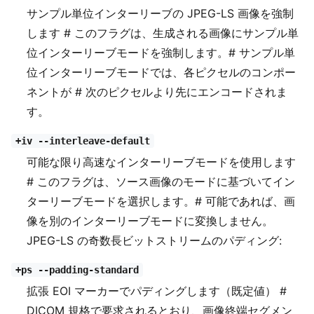
サンプル単位インターリーブの JPEG-LS 画像を強制
します # このフラグは、生成される画像にサンプル単
位インターリーブモードを強制します。# サンプル単
位インターリーブモードでは、各ピクセルのコンポー
ネントが # 次のピクセルより先にエンコードされま
す。
+iv --interleave-default
可能な限り高速なインターリーブモードを使用します
# このフラグは、ソース画像のモードに基づいてイン
ターリーブモードを選択します。# 可能であれば、画
像を別のインターリーブモードに変換しません。
JPEG-LS の奇数長ビットストリームのパディング:
+ps --padding-standard
拡張 EOI マーカーでパディングします（既定値） #
DICOM 規格で要求されるとおり、画像終端セグメン