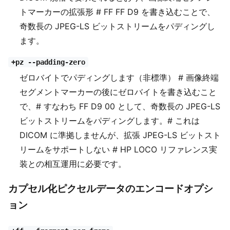
トマーカーの拡張形 # FF FF D9 を書き込むことで、
奇数長の JPEG-LS ビットストリームをパディングし
ます。
+pz --padding-zero
ゼロバイトでパディングします（非標準） # 画像終端
セグメントマーカーの後にゼロバイトを書き込むこと
で、# すなわち FF D9 00 として、奇数長の JPEG-LS
ビットストリームをパディングします。# これは
DICOM に準拠しませんが、拡張 JPEG-LS ビットスト
リームをサポートしない # HP LOCO リファレンス実
装との相互運用に必要です。
カプセル化ピクセルデータのエンコードオプシ
ョン