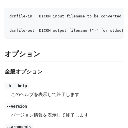
dcmfile-in   DICOM input filename to be converted ("
オプション
全般オプション
-h --help
このヘルプを表示して終了します
--version
バージョン情報を表示して終了します
--arguments