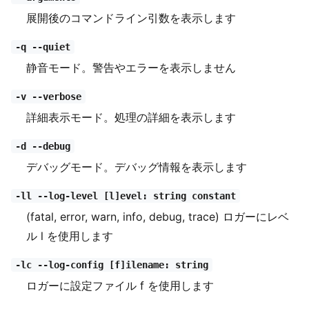
展開後のコマンドライン引数を表示します
-q --quiet
静音モード。警告やエラーを表示しません
-v --verbose
詳細表示モード。処理の詳細を表示します
-d --debug
デバッグモード。デバッグ情報を表示します
-ll --log-level [l]evel: string constant
(fatal, error, warn, info, debug, trace) ロガーにレベ
ル l を使用します
-lc --log-config [f]ilename: string
ロガーに設定ファイル f を使用します