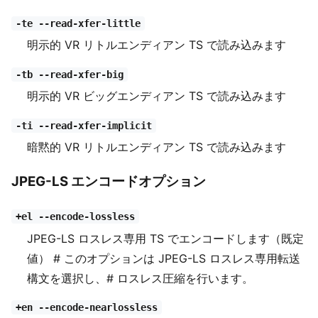
-te --read-xfer-little
明示的 VR リトルエンディアン TS で読み込みます
-tb --read-xfer-big
明示的 VR ビッグエンディアン TS で読み込みます
-ti --read-xfer-implicit
暗黙的 VR リトルエンディアン TS で読み込みます
JPEG-LS エンコードオプション
+el --encode-lossless
JPEG-LS ロスレス専用 TS でエンコードします（既定
値） # このオプションは JPEG-LS ロスレス専用転送
構文を選択し、# ロスレス圧縮を行います。
+en --encode-nearlossless