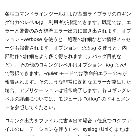
各種コマンドラインツールおよび基盤ライブラリのロギン
グ出力のレベルは、利用者が指定できます。既定では、エ
ラーと警告のみが標準エラー出力に書き出されます。オプ
ション
–verbose
を使うと、処理の詳細などの情報メッセ
ージも報告されます。オプション
–debug
を使うと、内
部動作の詳細をより多く得られます（デバッグ目的な
ど）。その他のロギングレベルはオプション
–log-level
で選択できます。
–quiet
モードでは致命的エラーのみが
報告されます。そのような非常に深刻なエラーが発生した
場合、アプリケーションは通常終了します。各ロギングレ
ベルの詳細については、モジュール "oflog" のドキュメン
トを参照してください。
ロギング出力をファイルに書き出す場合（任意でログファ
イルのローテーションを伴う）や、syslog (Unix) または