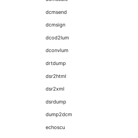
dcmsend
dcmsign
dcod2lum
dconvlum
drtdump
dsr2html
dsr2xml
dsrdump
dump2dcm
echoscu