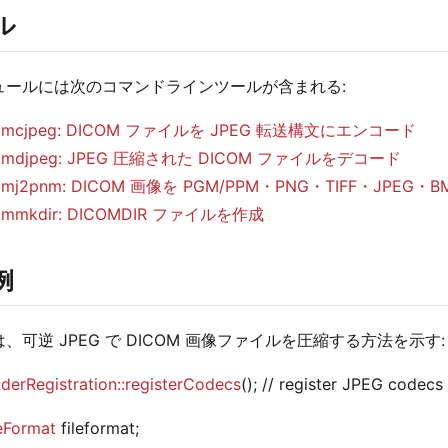
ル
ュールには次のコマンドラインツールが含まれる:
cmcjpeg: DICOM ファイルを JPEG 転送構文にエンコード
cmdjpeg: JPEG 圧縮された DICOM ファイルをデコード
cmj2pnm: DICOM 画像を PGM/PPM・PNG・TIFF・JPEG・
cmmkdir: DICOMDIR ファイルを作成
例
、可逆 JPEG で DICOM 画像ファイルを圧縮する方法を示す:
erRegistration::registerCodecs
(); // register JPEG codecs
eFormat
fileformat;