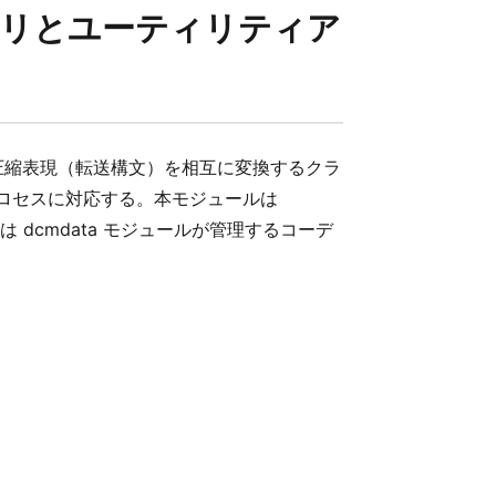
イブラリとユーティリティア
G 圧縮表現（転送構文）を相互に変換するクラ
G プロセスに対応する。本モジュールは
dcmdata モジュールが管理するコーデ