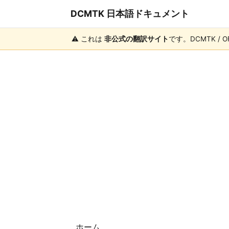
DCMTK 日本語ドキュメント
⚠️ これは
非公式の翻訳サイト
です。DCMTK /
ホーム