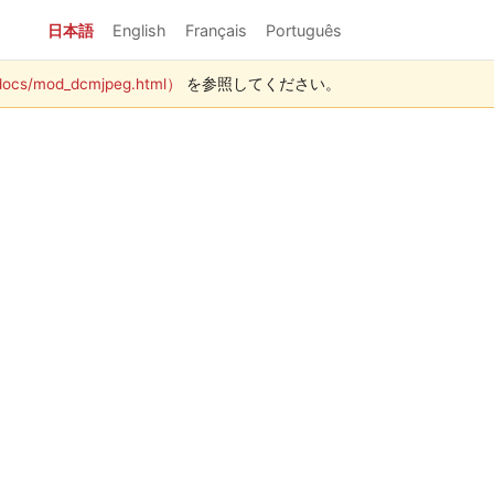
日本語
English
Français
Português
docs/mod_dcmjpeg.html）
を参照してください。