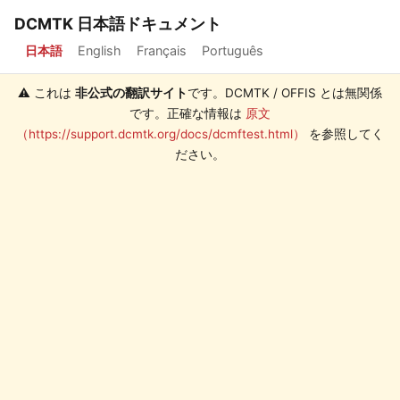
DCMTK 日本語ドキュメント
日本語
English
Français
Português
⚠️ これは
非公式の翻訳サイト
です。DCMTK / OFFIS とは無関係
です。正確な情報は
原文
（https://support.dcmtk.org/docs/dcmftest.html）
を参照してく
ださい。