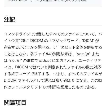
注記
コマンドラインで指定したすべてのファイルについて、バ
イト位置128に DICOM の「マジックワード」'DICM' が
存在するかどうかを調べる。データセット全体を解析する
ことはしない。各ファイルの判定結果は、"yes:
\n" また
は "no:
\n" の形式で
stdout
に出力される。ユーティリテ
ィは、DICOM ではないと判定されたファイルの数に対応
する終了コードで終了する。つまり、すべてのファイルが
DICOM ファイルとして通れば戻り値は 0 になる。この動
作はシェルスクリプトでの利用を想定したものである。
関連項目