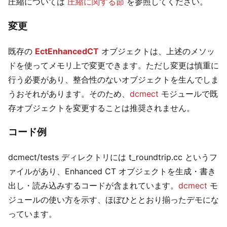
圧縮については
圧縮に関する節
を参照してください。
変更
既存の
EctEnhancedCT
オブジェクトは、上述のメソッ
ドを使ってメモリ上で変更できます。ただし変更は慎重に
行う必要があり、整合性のないオブジェクトを生んでしま
うおそれがあります。そのため、
dcmect
モジュールで既
存オブジェクトを変更することは推奨されません。
コード例
dcmect/tests ディレクトリには t_roundtrip.cc というフ
ァイルがあり、Enhanced CT オブジェクトを生成・書き
出し・読み込みするコードが含まれています。
dcmect
モ
ジュールの使い方を示す、ほぼひととおり揃ったデモにな
っています。