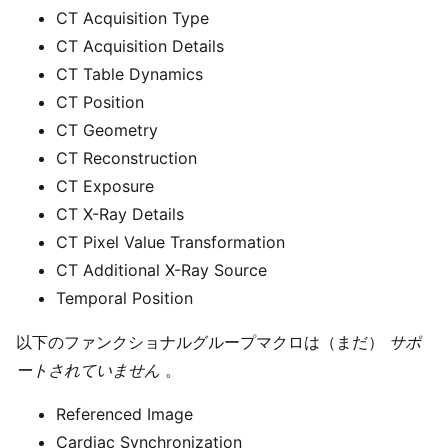
CT Acquisition Type
CT Acquisition Details
CT Table Dynamics
CT Position
CT Geometry
CT Reconstruction
CT Exposure
CT X-Ray Details
CT Pixel Value Transformation
CT Additional X-Ray Source
Temporal Position
以下のファンクショナルグループマクロは（まだ）
サポ
ートされていません
。
Referenced Image
Cardiac Synchronization