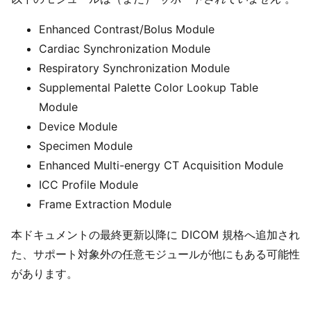
Enhanced Contrast/Bolus Module
Cardiac Synchronization Module
Respiratory Synchronization Module
Supplemental Palette Color Lookup Table
Module
Device Module
Specimen Module
Enhanced Multi-energy CT Acquisition Module
ICC Profile Module
Frame Extraction Module
本ドキュメントの最終更新以降に DICOM 規格へ追加され
た、サポート対象外の任意モジュールが他にもある可能性
があります。