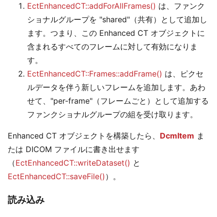
EctEnhancedCT::addForAllFrames()
は、ファンク
ショナルグループを "shared"（共有）として追加し
ます。つまり、この Enhanced CT オブジェクトに
含まれるすべてのフレームに対して有効になりま
す。
EctEnhancedCT::Frames::addFrame()
は、ピクセ
ルデータを伴う新しいフレームを追加します。あわ
せて、"per-frame"（フレームごと）として追加する
ファンクショナルグループの組を受け取ります。
Enhanced CT オブジェクトを構築したら、
DcmItem
ま
たは DICOM ファイルに書き出せます
（
EctEnhancedCT::writeDataset()
と
EctEnhancedCT::saveFile()
）。
読み込み