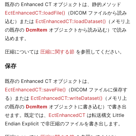
既存の Enhanced CT オブジェクトは、静的メソッド
EctEnhancedCT::loadFile()
（DICOM ファイルから読み
込む）または
EctEnhancedCT::loadDataset()
（メモリ上
の既存の
DcmItem
オブジェクトから読み込む）で読み
込めます。
圧縮については
圧縮に関する節
を参照してください。
保存
既存の Enhanced CT オブジェクトは、
EctEnhancedCT::saveFile()
（DICOM ファイルに保存す
る）または
EctEnhancedCT::writeDataset()
（メモリ上
の既存の
DcmItem
オブジェクトに書き込む）で書き出
せます。既定では、
EctEnhancedCT
は転送構文 Little
Endian Explicit で非圧縮のファイルを書き出します。