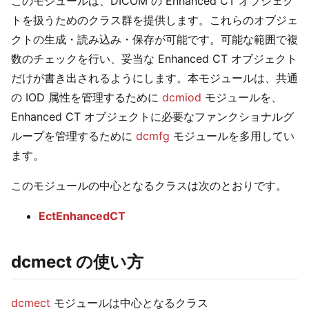
このモジュールは、DICOM の Enhanced CT オブジェク
トを扱うためのクラス群を提供します。これらのオブジェ
クトの生成・読み込み・保存が可能です。可能な範囲で複
数のチェックを行い、妥当な Enhanced CT オブジェクト
だけが書き出されるようにします。本モジュールは、共通
の IOD 属性を管理するために
dcmiod
モジュールを、
Enhanced CT オブジェクトに必要なファンクショナルグ
ループを管理するために
dcmfg
モジュールを多用してい
ます。
このモジュールの中心となるクラスは次のとおりです。
EctEnhancedCT
dcmect の使い方
dcmect
モジュールは中心となるクラス