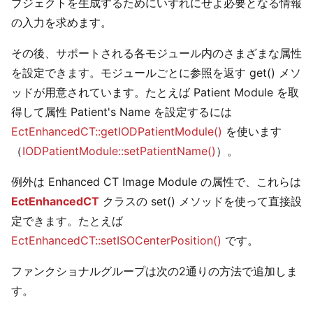
ブジェクトを生成するためにいずれにせよ必要となる情報
の入力を求めます。
その後、サポートされる各モジュール内のさまざまな属性
を設定できます。モジュールごとに参照を返す get() メソ
ッドが用意されています。たとえば Patient Module を取
得して属性 Patient's Name を設定するには
EctEnhancedCT::getIODPatientModule()
を使います
（
IODPatientModule::setPatientName()
）。
例外は Enhanced CT Image Module の属性で、これらは
EctEnhancedCT
クラスの set() メソッドを使って直接設
定できます。たとえば
EctEnhancedCT::setISOCenterPosition()
です。
ファンクショナルグループは次の2通りの方法で追加しま
す。