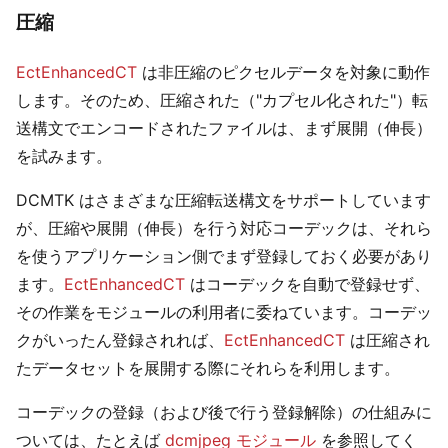
圧縮
EctEnhancedCT
は非圧縮のピクセルデータを対象に動作
します。そのため、圧縮された（"カプセル化された"）転
送構文でエンコードされたファイルは、まず展開（伸長）
を試みます。
DCMTK はさまざまな圧縮転送構文をサポートしています
が、圧縮や展開（伸長）を行う対応コーデックは、それら
を使うアプリケーション側でまず登録しておく必要があり
ます。
EctEnhancedCT
はコーデックを自動で登録せず、
その作業をモジュールの利用者に委ねています。コーデッ
クがいったん登録されれば、
EctEnhancedCT
は圧縮され
たデータセットを展開する際にそれらを利用します。
コーデックの登録（および後で行う登録解除）の仕組みに
ついては、たとえば
dcmjpeg モジュール
を参照してく