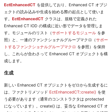
EctEnhancedCT
を提供しており、Enhanced CT オブジ
ェクトの読み込みや生成を始める際の起点として使いま
す。
EctEnhancedCT
クラスは、規格で定義された
Enhanced CT IOD の構成に近い形でデータを管理しま
す。モジュールのリスト（
サポートするモジュール
を参
照）と、一連のファンクショナルグループマクロ（
サポー
トするファンクショナルグループマクロ
を参照）を保持
し、これらが合わさって Enhanced CT オブジェクトを構
成します。
生成
新しい Enhanced CT オブジェクトをゼロから生成するに
は、ファクトリメソッド
EctEnhancedCT::create()
を使
う必要があります（通常のコンストラクタは protected
になっています）。create() は、妥当な Enhanced CT オ