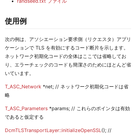
randseed.txt ファイル
使用例
次の例は、アソシエーション要求側（リクエスタ）アプリ
ケーションで TLS を有効にするコード断片を示します。
ネットワーク初期化コードの全体はここでは省略してお
り、エラーチェックのコードも簡潔さのためにほとんど省
いています。
T_ASC_Network
*net; // ネットワーク初期化コードは省
略
T_ASC_Parameters
*params; // これらのポインタは有効
であると仮定する
DcmTLSTransportLayer::initializeOpenSSL
(); //