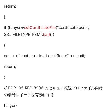
return;
}
if (tLayer->
setCertificateFile
("certificate.pem",
SSL_FILETYPE_PEM).
bad
())
{
cerr << "unable to load certificate" << endl;
return;
}
// BCP 195 RFC 8996 のセキュア転送プロファイル向け
の暗号スイートを有効にする
tLayer-