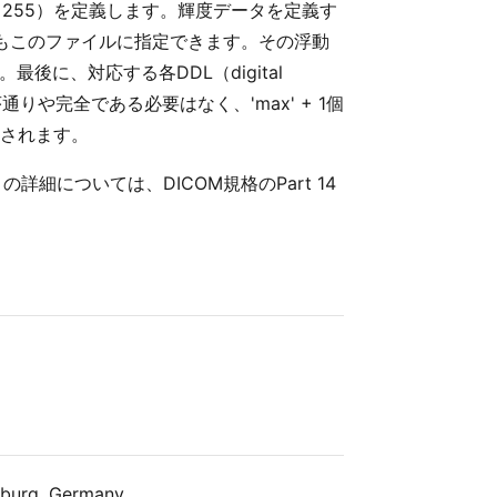
なら255）を定義します。輝度データを定義す
）の値もこのファイルに指定できます。その浮動
後に、対応する各DDL（digital
通りや完全である必要はなく、'max' + 1個
算されます。
詳細については、DICOM規格のPart 14
nburg, Germany.