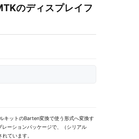
をDCMTKのディスプレイフ
ルキットのBarten変換で使う形式へ変換す
キャリブレーションパッケージで、（シリアル
成されています。