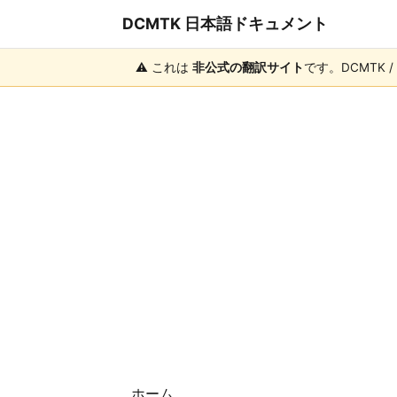
DCMTK 日本語ドキュメント
⚠️ これは
非公式の翻訳サイト
です。DCMTK 
ホーム