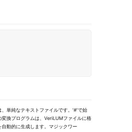
、単純なテキストファイルです。'#'で始
換プログラムは、VeriLUMファイルに格
を自動的に生成します。マジックワー