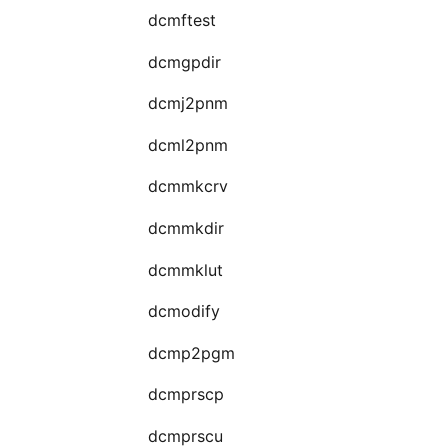
dcmftest
dcmgpdir
dcmj2pnm
dcml2pnm
dcmmkcrv
dcmmkdir
dcmmklut
dcmodify
dcmp2pgm
dcmprscp
dcmprscu