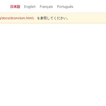
日本語
English
Français
Português
g/docs/dconvlum.html）
を参照してください。