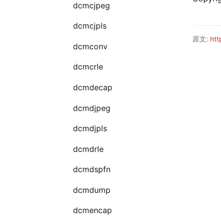
dcmcjpeg
dcmcjpls
原文:
htt
dcmconv
dcmcrle
dcmdecap
dcmdjpeg
dcmdjpls
dcmdrle
dcmdspfn
dcmdump
dcmencap