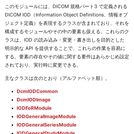
このモジュールには、DICOM 規格パート3 で定義される
DICOM IOD（Information Object Definitions、情報オブ
ジェクト定義）を表現するクラスが含まれており、それを
構成するモジュールやその中の要素も扱える。これらのク
ラスは、IOD の読み込み・変更・書き出しを目的とした
明示的な API を提供することで、これらの作業を容易に
する。要素の存在やその値に関する要件はあらかじめ設定
されており、実行時に変更できる。
主なクラスは次のとおり（アルファベット順）。
DcmIODCommon
DcmIODImage
IODFoRModule
IODGeneralImageModule
IODGeneralSeriesModule
IODGeneralStudyModule